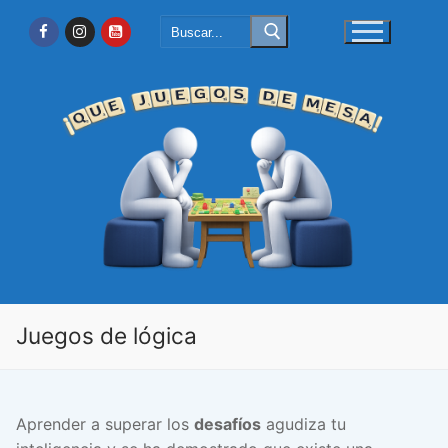
Ir
Buscar:
al
contenido
Juegos de lógica
Aprender a superar los
desafíos
agudiza tu