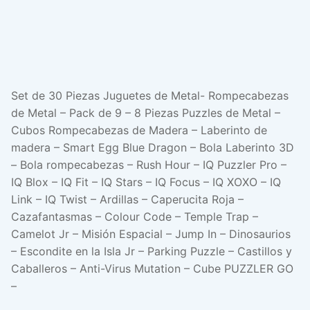
Set de 30 Piezas Juguetes de Metal- Rompecabezas
de Metal – Pack de 9 – 8 Piezas Puzzles de Metal –
Cubos Rompecabezas de Madera – Laberinto de
madera – Smart Egg Blue Dragon – Bola Laberinto 3D
– Bola rompecabezas – Rush Hour – IQ Puzzler Pro –
IQ Blox – IQ Fit – IQ Stars – IQ Focus – IQ XOXO – IQ
Link – IQ Twist – Ardillas – Caperucita Roja –
Cazafantasmas – Colour Code – Temple Trap –
Camelot Jr – Misión Espacial – Jump In – Dinosaurios
– Escondite en la Isla Jr – Parking Puzzle – Castillos y
Caballeros – Anti-Virus Mutation – Cube PUZZLER GO
–