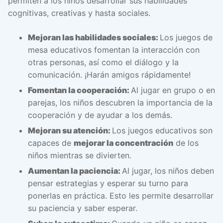
permiten a los niños desarrollar sus habilidades
cognitivas, creativas y hasta sociales.
Mejoran las habilidades sociales:
Los juegos de
mesa educativos fomentan la interacción con
otras personas, así como el diálogo y la
comunicación. ¡Harán amigos rápidamente!
Fomentan la cooperación:
Al jugar en grupo o en
parejas, los niños descubren la importancia de la
cooperación y de ayudar a los demás.
Mejoran su atención:
Los juegos educativos son
capaces de
mejorar la concentración
de los
niños mientras se divierten.
Aumentan la paciencia:
Al jugar, los niños deben
pensar estrategias y esperar su turno para
ponerlas en práctica. Esto les permite desarrollar
su paciencia y saber esperar.