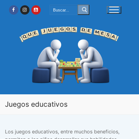
Ir
Buscar:
al
contenido
Juegos educativos
Los juegos educativos, entre muchos beneficios,