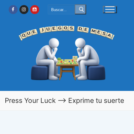
Ir
Buscar:
al
contenido
Press Your Luck –> Exprime tu suerte