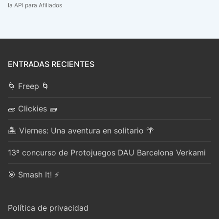
la API para Afiliados
ENTRADAS RECIENTES
🌀 Freep 🌀
🧱 Clickies 🧱
🏝️ Viernes: Una aventura en solitario 🌴
13º concurso de Protojuegos DAU Barcelona Verkami
🎯 Smash It! ⚡
Política de privacidad