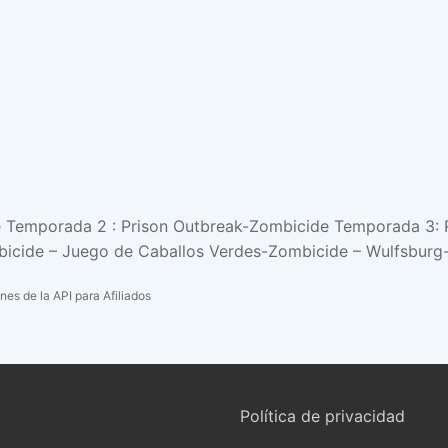
 Temporada 2 : Prison Outbreak-Zombicide Temporada 3: 
mbicide – Juego de Caballos Verdes-Zombicide – Wulfsbu
nes de la API para Afiliados
Política de privacidad