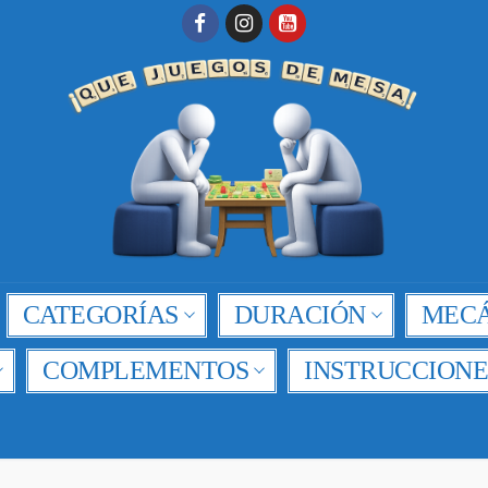
CATEGORÍAS
DURACIÓN
MECÁ
COMPLEMENTOS
INSTRUCCIONE