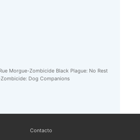
Rue Morgue-Zombicide Black Plague: No Rest
rg-Zombicide: Dog Companions
Contacto