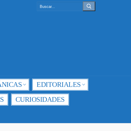
Buscar:
NICAS
EDITORIALES
S
CURIOSIDADES