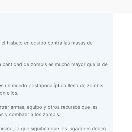
el trabajo en equipo contra las masas de
 la cantidad de zombis es mucho mayor que la de
en un mundo postapocalíptico lleno de zombis.
on ellos.
trar armas, equipo y otros recursos que les
os y combatir a los zombis.
mismo, lo que significa que los jugadores deben