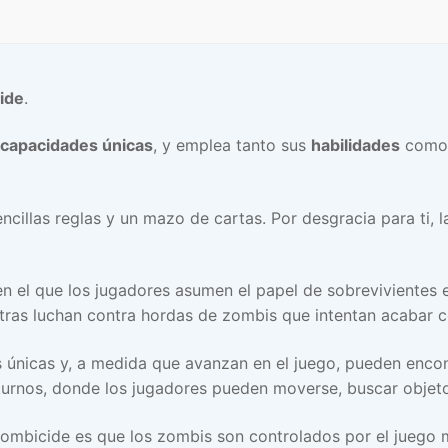
ide
.
 capacidades únicas
, y emplea tanto sus
habilidades
como 
ncillas reglas y un mazo de cartas. Por desgracia para ti,
 el que los jugadores asumen el papel de sobrevivientes 
ntras luchan contra hordas de zombis que intentan acabar c
 únicas y, a medida que avanzan en el juego, pueden encon
n turnos, donde los jugadores pueden moverse, buscar objet
Zombicide es que los zombis son controlados por el juego 