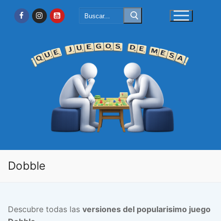
Ir
Buscar:
al
contenido
Dobble
Descubre todas las
versiones del popularisimo juego