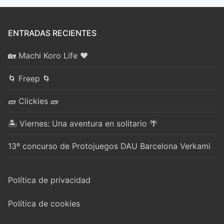
ENTRADAS RECIENTES
🏡 Machi Koro Life ❤️
🌀 Freep 🌀
🧱 Clickies 🧱
🏝️ Viernes: Una aventura en solitario 🌴
13º concurso de Protojuegos DAU Barcelona Verkami
Política de privacidad
Política de cookies