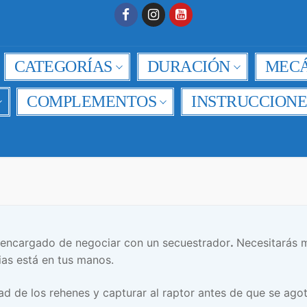
CATEGORÍAS
DURACIÓN
MECÁ
COMPLEMENTOS
INSTRUCCIONE
y encargado de negociar con un secuestrador
.
Necesitarás 
lias está en tus manos.
tad de los rehenes y capturar al raptor antes de que se ago