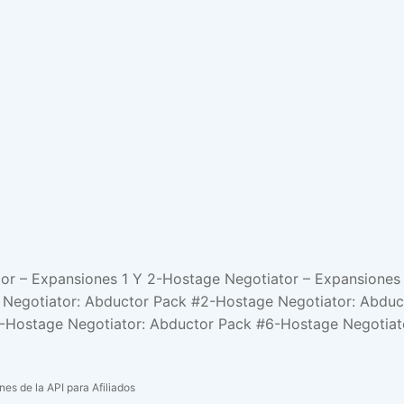
tor – Expansiones 1 Y 2-Hostage Negotiator – Expansione
 Negotiator: Abductor Pack #2-Hostage Negotiator: Abduc
-Hostage Negotiator: Abductor Pack #6-Hostage Negotiat
es de la API para Afiliados