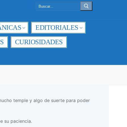
Buscar:
NICAS
EDITORIALES
S
CURIOSIDADES
mucho temple y algo de suerte para poder
te su paciencia.