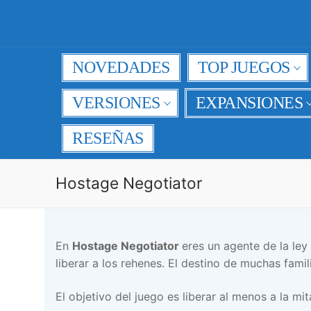
Ir
al
contenido
NOVEDADES
TOP JUEGOS
VERSIONES
EXPANSIONES
RESEÑAS
Hostage Negotiator
En
Hostage Negotiator
eres un agente de la le
liberar a los rehenes. El destino de muchas fami
El objetivo del juego es liberar al menos a la mi