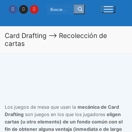
Ir
Buscar:
al
contenido
Card Drafting –> Recolección de
cartas
Los juegos de mesa que usan la
mecánica de Card
Drafting
son juegos en los que los jugadores
eligen
cartas (u otro elemento) de un fondo común con el
fin de obtener alguna ventaja (inmediata o de largo