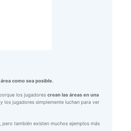
 área como sea posible.
porque los jugadores
crean las áreas en una
s y los jugadores simplemente luchan para ver
, pero también existen muchos ejemplos más