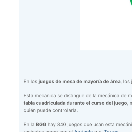
En los
juegos de mesa de mayoría de área
, los
Esta mecánica se distingue de la mecánica de m
tabla cuadriculada durante el curso del juego
, 
quién puede controlarla.
En la
BGG
hay 840 juegos que usan esta mecánic
recientes como son el
Agrícola
o el
Torres
.