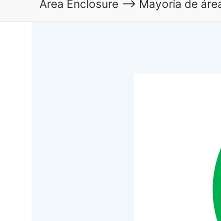
Area Enclosure –> Mayoría de áre