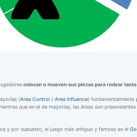
 jugadores
colocan o mueven sus piezas para rodear tanta
ayorías (
Area Control / Area Influence
) fundamentalmente 
mientras que en el de mayorías, las áreas son preexistente
a y por supuesto, el juego más antiguo y famoso es el
Go