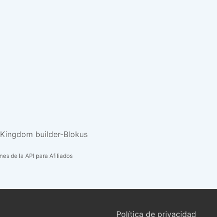
-Kingdom builder-Blokus
es de la API para Afiliados
Política de privacidad