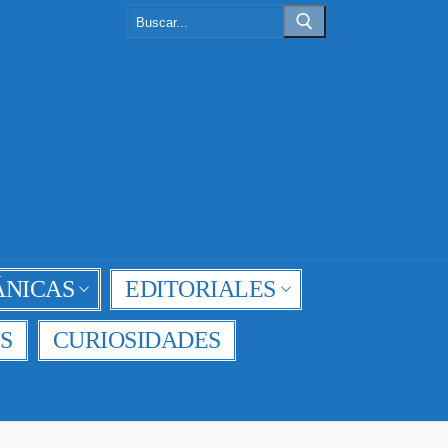
Buscar:
NICAS
EDITORIALES
S
CURIOSIDADES