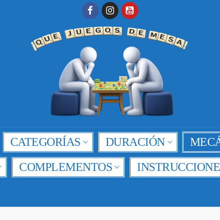
CATEGORÍAS
DURACIÓN
MECÁ
COMPLEMENTOS
INSTRUCCIONE