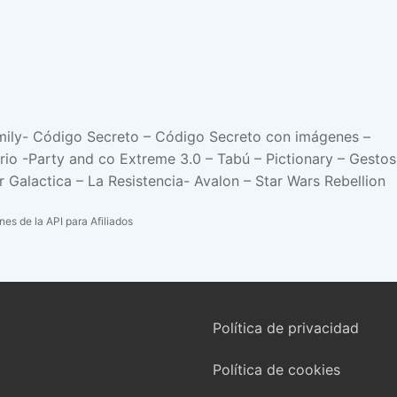
Family- Código Secreto – Código Secreto con imágenes –
rio -Party and co Extreme 3.0 – Tabú – Pictionary – Gest
Galactica – La Resistencia- Avalon – Star Wars Rebellion
es de la API para Afiliados
Política de privacidad
Política de cookies