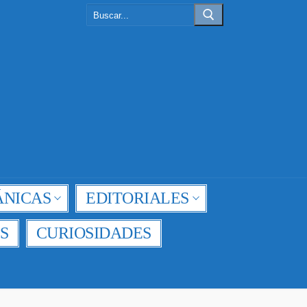
Buscar:
NICAS
EDITORIALES
S
CURIOSIDADES