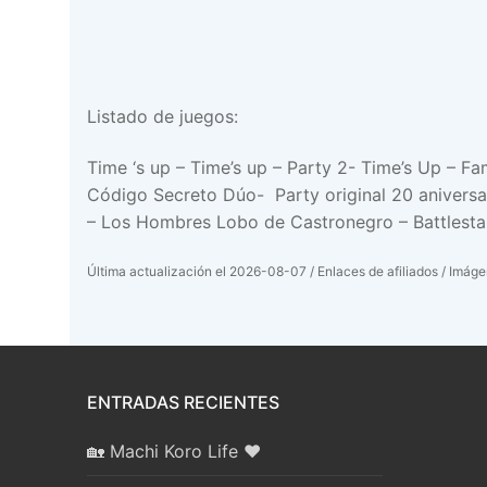
Listado de juegos:
Time ‘s up – Time’s up – Party 2- Time’s Up – 
Código Secreto Dúo- Party original 20 aniversa
– Los Hombres Lobo de Castronegro – Battlestar 
Última actualización el 2026-08-07 / Enlaces de afiliados / Imágen
ENTRADAS RECIENTES
🏡 Machi Koro Life ❤️