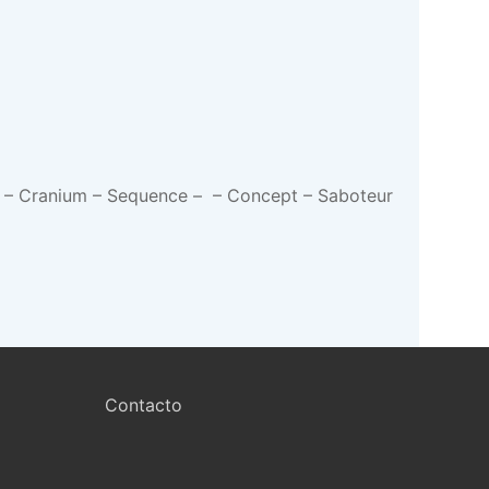
os – Cranium – Sequence – – Concept – Saboteur
Contacto