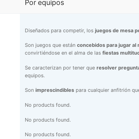
Por equipos
Diseñados para competir, los
juegos de mesa p
Son juegos que están
concebidos para jugar a
convirtiéndose en el alma de las
fiestas multitu
Se caracterizan por tener que
resolver pregunt
equipos.
Son
imprescindibles
para cualquier anfitrión qu
No products found.
No products found.
No products found.