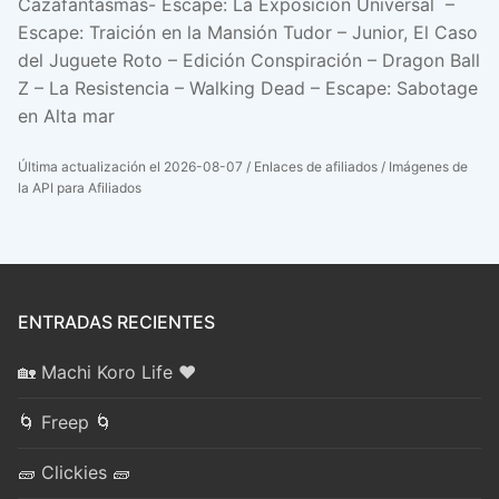
Cazafantasmas- Escape: La Exposición Universal –
Escape: Traición en la Mansión Tudor – Junior, El Caso
del Juguete Roto – Edición Conspiración – Dragon Ball
Z – La Resistencia – Walking Dead – Escape: Sabotage
en Alta mar
Última actualización el 2026-08-07 / Enlaces de afiliados / Imágenes de
la API para Afiliados
ENTRADAS RECIENTES
🏡 Machi Koro Life ❤️
🌀 Freep 🌀
🧱 Clickies 🧱