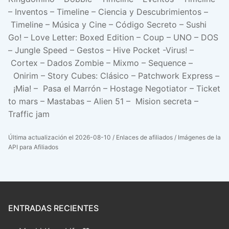
– Inventos – Timeline – Ciencia y Descubrimientos –
Timeline – Música y Cine – Código Secreto – Sushi
Go! – Love Letter: Boxed Edition – Coup – UNO – DOS
– Jungle Speed – Gestos – Hive Pocket -Virus! –
Cortex – Dados Zombie – Mixmo – Sequence –
Onirim – Story Cubes: Clásico – Patchwork Express –
¡Mia! – Pasa el Marrón – Hostage Negotiator – Ticket
to mars – Mastabas – Alien 51 – Mision secreta –
Traffic jam
Última actualización el 2026-08-10 / Enlaces de afiliados / Imágenes de la
API para Afiliados
ENTRADAS RECIENTES