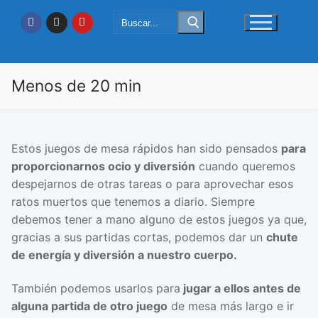
Ir
Buscar:
al
contenido
Menos de 20 min
Estos juegos de mesa rápidos han sido pensados
para
proporcionarnos ocio y diversión
cuando queremos
despejarnos de otras tareas o para aprovechar esos
ratos muertos que tenemos a diario. Siempre
debemos tener a mano alguno de estos juegos ya que,
gracias a sus partidas cortas, podemos dar un
chute
de energía y diversión a nuestro cuerpo.
También podemos usarlos para
jugar a ellos antes de
alguna partida de otro juego
de mesa más largo e ir