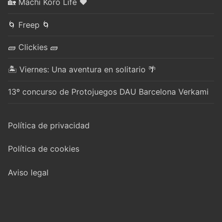
🏡 Machi Koro Life ❤️
🌀 Freep 🌀
🧱 Clickies 🧱
🏝️ Viernes: Una aventura en solitario 🌴
13º concurso de Protojuegos DAU Barcelona Verkami
Política de privacidad
Política de cookies
Aviso legal