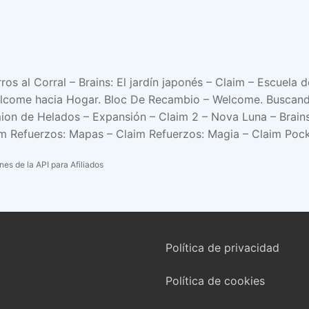
os al Corral – Brains: El jardín japonés – Claim – Escuela
elcome hacia Hogar. Bloc De Recambio – Welcome. Buscan
on de Helados – Expansión – Claim 2 – Nova Luna – Brains 
im Refuerzos: Mapas – Claim Refuerzos: Magia – Claim Poc
es de la API para Afiliados
Política de privacidad
Política de cookies