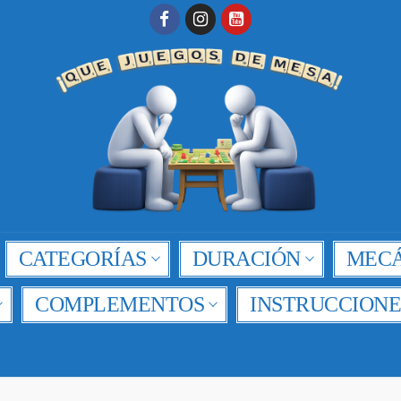
CATEGORÍAS
DURACIÓN
MECÁ
COMPLEMENTOS
INSTRUCCIONE