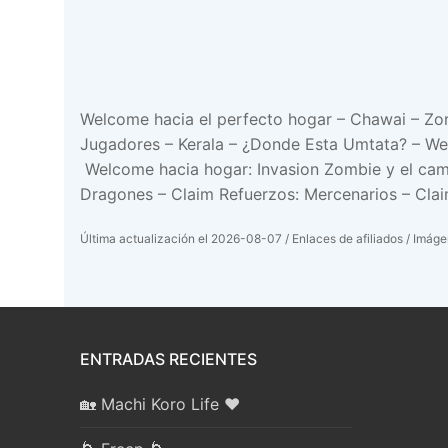
Welcome hacia el perfecto hogar – Chawai – Zorr
Jugadores – Kerala – ¿Donde Esta Umtata? – W
Welcome hacia hogar: Invasion Zombie y el cami
Dragones – Claim Refuerzos: Mercenarios – Cla
Última actualización el 2026-08-07 / Enlaces de afiliados / Imágen
ENTRADAS RECIENTES
🏡 Machi Koro Life ❤️