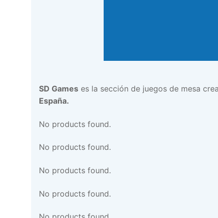
SD Games
es la sección de juegos de mesa cre
España.
No products found.
No products found.
No products found.
No products found.
No products found.