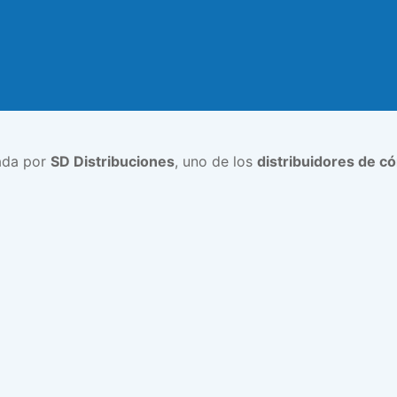
ada por
SD Distribuciones
, uno de los
distribuidores de c