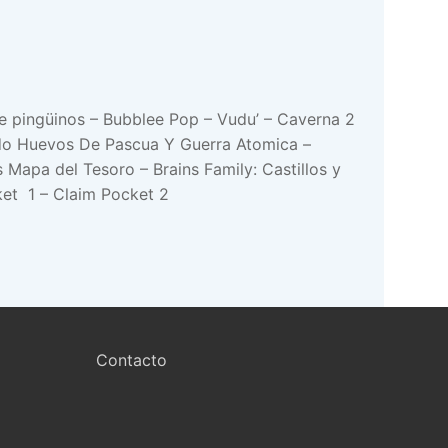
 de pingüinos – Bubblee Pop – Vudu’ – Caverna 2
do Huevos De Pascua Y Guerra Atomica –
Mapa del Tesoro – Brains Family: Castillos y
ket 1 – Claim Pocket 2
Contacto