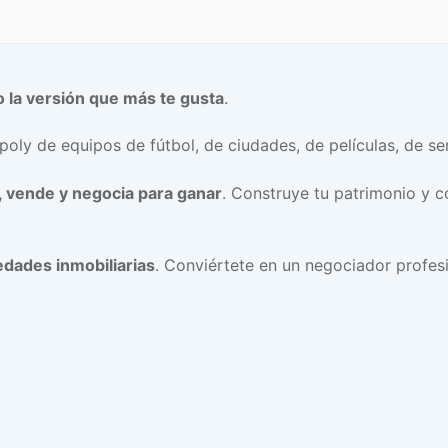
o la versión que más te gusta
.
ly de equipos de fútbol, de ciudades, de películas, de ser
 vende y negocia para ganar
. Construye tu patrimonio y 
edades inmobiliarias
. Conviértete en un negociador profesi