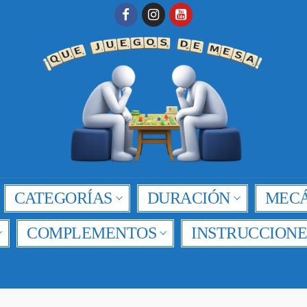
CATEGORÍAS
DURACIÓN
MECÁ
COMPLEMENTOS
INSTRUCCIONE