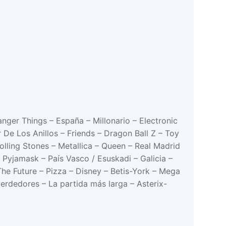
anger Things – España – Millonario – Electronic
De Los Anillos – Friends – Dragon Ball Z – Toy
olling Stones – Metallica – Queen – Real Madrid
r Pyjamask – País Vasco / Esuskadi – Galicia –
he Future – Pizza – Disney – Betis-York – Mega
rdedores – La partida más larga – Asterix-