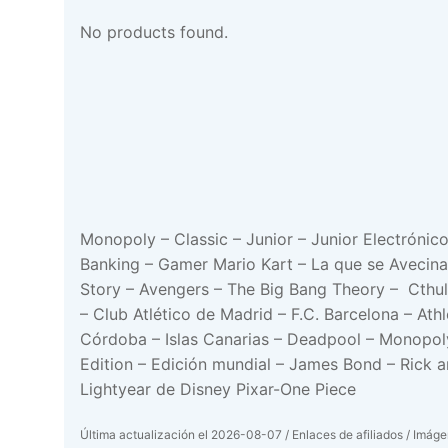
No products found.
Monopoly – Classic – Junior – Junior Electrónico
Banking – Gamer Mario Kart – La que se Avecina 
Story – Avengers – The Big Bang Theory – Cthulh
– Club Atlético de Madrid – F.C. Barcelona – Ath
Córdoba – Islas Canarias – Deadpool – Monopoly
Edition – Edición mundial – James Bond – Rick 
Lightyear de Disney Pixar-One Piece
Última actualización el 2026-08-07 / Enlaces de afiliados / Imágen