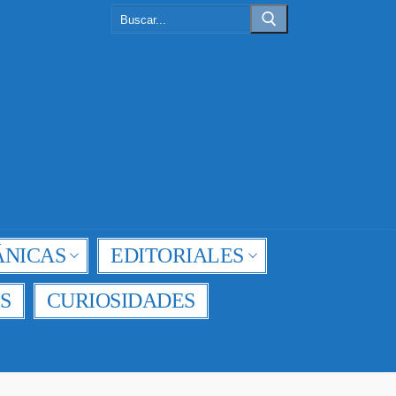
Buscar:
NICAS
EDITORIALES
S
CURIOSIDADES