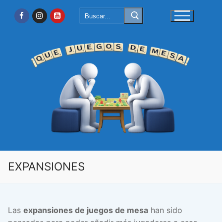
Ir
Buscar:
al
contenido
EXPANSIONES
Las
expansiones de juegos de mesa
han sido