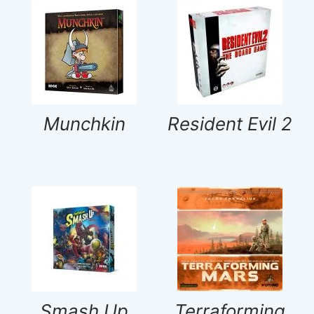
Munchkin
Resident Evil 2
Smash Up
Terraforming