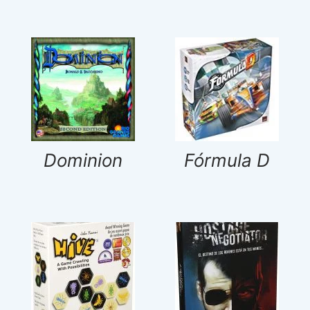
Dominion
Fórmula D