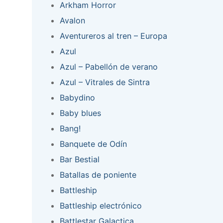
Arkham Horror
Avalon
Aventureros al tren – Europa
Azul
Azul – Pabellón de verano
Azul – Vitrales de Sintra
Babydino
Baby blues
Bang!
Banquete de Odín
Bar Bestial
Batallas de poniente
Battleship
Battleship electrónico
Battlestar Galactica