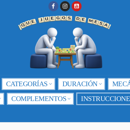
CATEGORÍAS
DURACIÓN
MECÁ
COMPLEMENTOS
INSTRUCCIONE