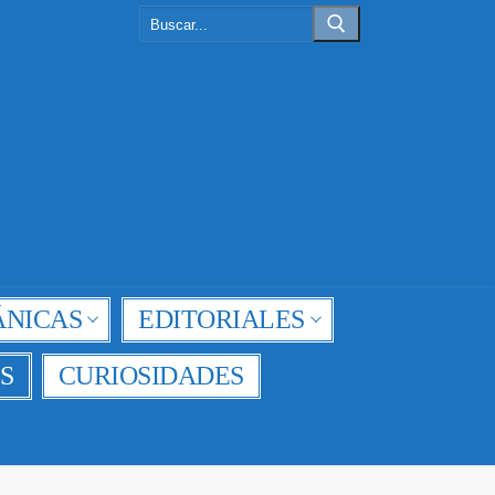
Buscar:
NICAS
EDITORIALES
S
CURIOSIDADES