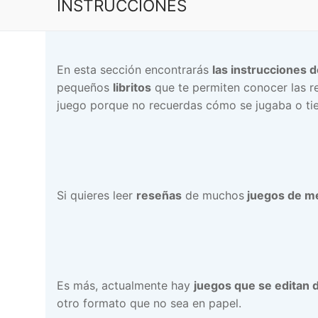
INSTRUCCIONES
En esta sección encontrarás
las instrucciones 
pequeños
libritos
que te permiten conocer las re
juego porque no recuerdas cómo se jugaba o tien
Si quieres leer
reseñas
de muchos
juegos de m
Es más, actualmente hay
juegos que se editan d
otro formato que no sea en papel.