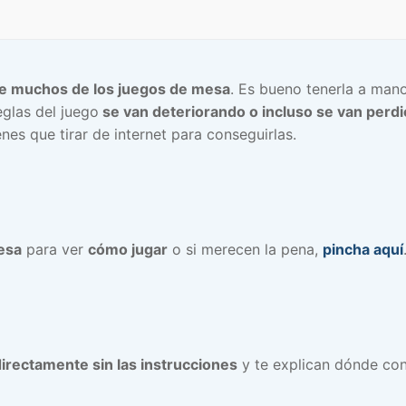
de muchos de los juegos de mesa
. Es bueno tenerla a man
glas del juego
se van deteriorando o incluso se van perd
es que tirar de internet para conseguirlas.
esa
para ver
cómo jugar
o si merecen la pena,
pincha aquí
irectamente sin las instrucciones
y te explican dónde con