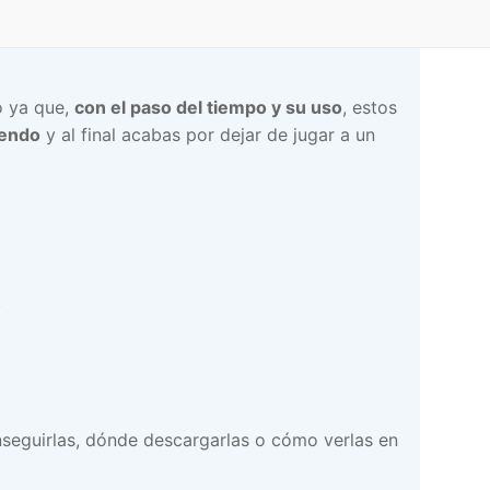
o ya que,
con el paso del tiempo y su uso
, estos
iendo
y al final acabas por dejar de jugar a un
.
seguirlas, dónde descargarlas o cómo verlas en