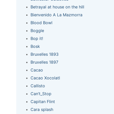
Betrayal at house on the hill
Bienvenido A La Mazmorra
Blood Bowl
Boggle
Bop it!
Bosk
Bruxelles 1893
Bruxelles 1897
Cacao
Cacao Xocolatl
Callisto
Can’t_Stop
Capitan Flint
Cara splash