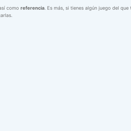
 así como
referencia
. Es más, si tienes algún juego del que 
arlas.