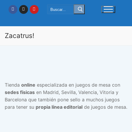
Ir
Buscar:
al
contenido
Zacatrus!
Tienda
online
especializada en juegos de mesa con
sedes físicas
en Madrid, Sevilla, Valencia, Vitoria y
Barcelona que también pone sello a muchos juegos
para tener su
propia línea editorial
de juegos de mesa.