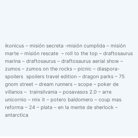
ikonicus – misión secreta -misión cumplida – misión
marte – misión rescate – roll to the top – draftosaurus
marina – draftosaurus – draftosaurus aerial show –
zumos – zumos on the rocks – picnic – diaspora-
spoilers spoilers travel edition – dragon parks – 75
gnom street – dream runners – scope – poker de
villanos – trainsilvania – posavasos 2.0 – arre
unicornio – mix it – potero baldomero – coup mas
reforma – 24 – plata – en la mente de sherlock –
antarctica