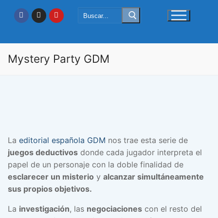
Ir
Buscar:
al
contenido
Mystery Party GDM
La
editorial española GDM
nos trae esta serie de
juegos deductivos
donde cada jugador interpreta el
papel de un personaje con la doble finalidad de
esclarecer un misterio
y
alcanzar simultáneamente
sus propios objetivos.
La
investigación
, las
negociaciones
con el resto del