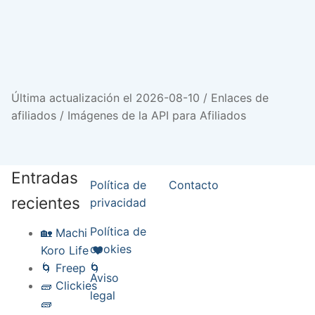
Última actualización el 2026-08-10 / Enlaces de
afiliados / Imágenes de la API para Afiliados
Entradas
Política de
Contacto
recientes
privacidad
Política de
🏡 Machi
cookies
Koro Life ❤️
🌀 Freep 🌀
Aviso
🧱 Clickies
legal
🧱