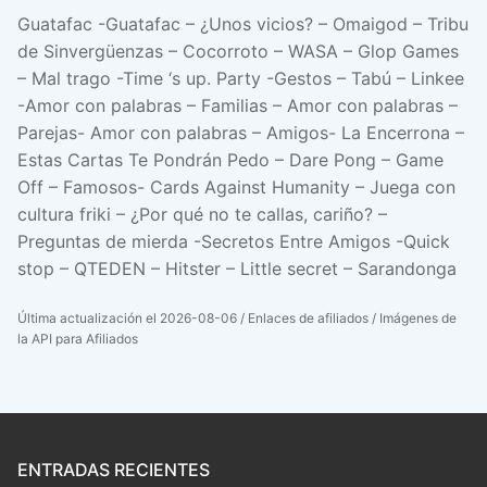
Guatafac -Guatafac – ¿Unos vicios? – Omaigod – Tribu
de Sinvergüenzas – Cocorroto – WASA – Glop Games
– Mal trago -Time ‘s up. Party -Gestos – Tabú – Linkee
-Amor con palabras – Familias – Amor con palabras –
Parejas- Amor con palabras – Amigos- La Encerrona –
Estas Cartas Te Pondrán Pedo – Dare Pong – Game
Off – Famosos- Cards Against Humanity – Juega con
cultura friki – ¿Por qué no te callas, cariño? –
Preguntas de mierda -Secretos Entre Amigos -Quick
stop – QTEDEN – Hitster – Little secret – Sarandonga
Última actualización el 2026-08-06 / Enlaces de afiliados / Imágenes de
la API para Afiliados
ENTRADAS RECIENTES