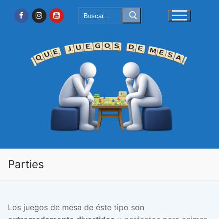
Ir
Buscar:
al
contenido
Parties
Los juegos de mesa de éste tipo son