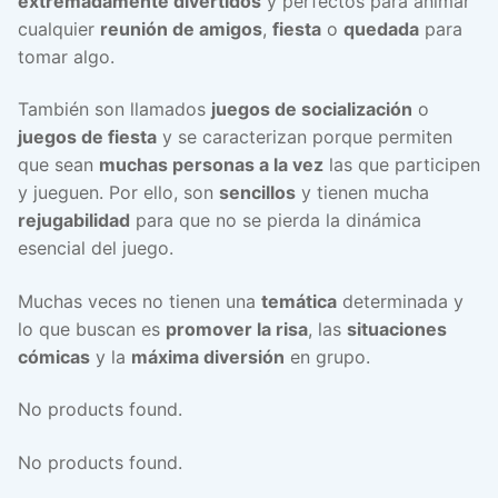
extremadamente divertidos
y perfectos para animar
cualquier
reunión de amigos
,
fiesta
o
quedada
para
tomar algo.
También son llamados
juegos de socialización
o
juegos de fiesta
y se caracterizan porque permiten
que sean
muchas personas a la vez
las que participen
y jueguen. Por ello, son
sencillos
y tienen mucha
rejugabilidad
para que no se pierda la dinámica
esencial del juego.
Muchas veces no tienen una
temática
determinada y
lo que buscan es
promover la risa
, las
situaciones
cómicas
y la
máxima diversión
en grupo.
No products found.
No products found.