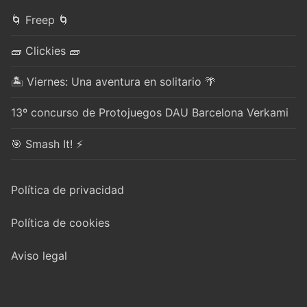
🌀 Freep 🌀
🧱 Clickies 🧱
🏝️ Viernes: Una aventura en solitario 🌴
13º concurso de Protojuegos DAU Barcelona Verkami
🎯 Smash It! ⚡
Política de privacidad
Política de cookies
Aviso legal