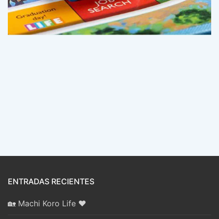
ENTRADAS RECIENTES
🏡 Machi Koro Life ❤️