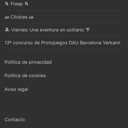
🌀 Freep 🌀
🧱 Clickies 🧱
🏝️ Viernes: Una aventura en solitario 🌴
13º concurso de Protojuegos DAU Barcelona Verkami
Política de privacidad
Política de cookies
Aviso legal
Contacto