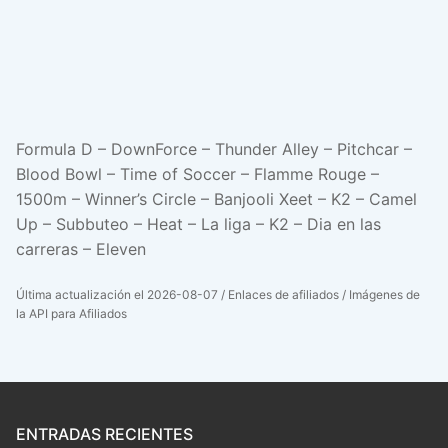
Formula D – DownForce – Thunder Alley – Pitchcar –
Blood Bowl – Time of Soccer – Flamme Rouge –
1500m – Winner’s Circle – Banjooli Xeet – K2 – Camel
Up – Subbuteo – Heat – La liga – K2 – Dia en las
carreras – Eleven
Última actualización el 2026-08-07 / Enlaces de afiliados / Imágenes de
la API para Afiliados
ENTRADAS RECIENTES