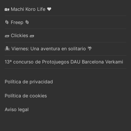
🏡 Machi Koro Life ❤️
🌀 Freep 🌀
🧱 Clickies 🧱
🏝️ Viernes: Una aventura en solitario 🌴
13º concurso de Protojuegos DAU Barcelona Verkami
Política de privacidad
Política de cookies
Aviso legal