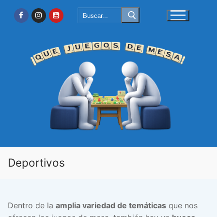
Ir
Buscar:
al
contenido
Deportivos
Dentro de la
amplia variedad de temáticas
que nos