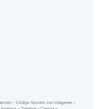
ecreto – Código Secreto con imágenes –
 Inventos – Timeline – Ciencia y