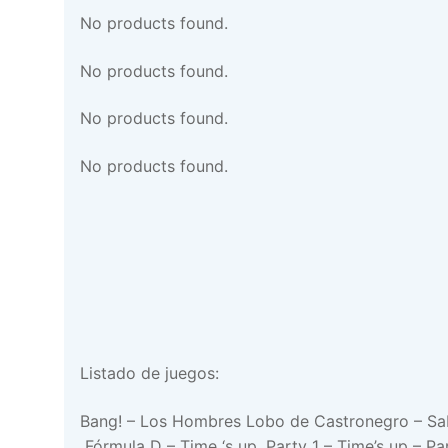
No products found.
No products found.
No products found.
No products found.
Listado de juegos:
Bang! – Los Hombres Lobo de Castronegro – Sab
Fórmula D – Time ‘s up. Party 1 – Time’s up – Pa