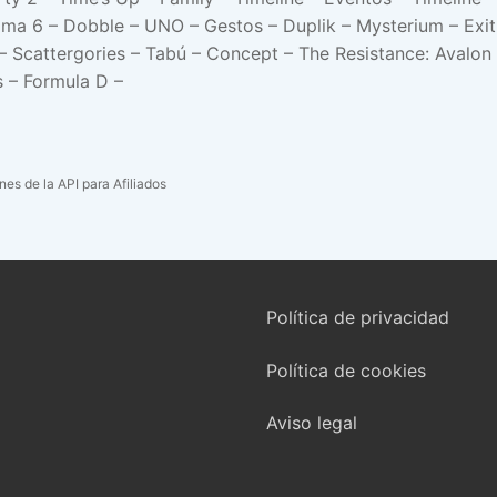
oma 6 – Dobble – UNO – Gestos – Duplik – Mysterium – Exit
ga – Scattergories – Tabú – Concept – The Resistance: Aval
s – Formula D –
es de la API para Afiliados
Política de privacidad
Política de cookies
Aviso legal