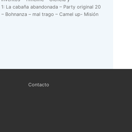
 1: La cabaña abandonada – Party original 20
on – Bohnanza – mal trago – Camel up- Misión
Contacto