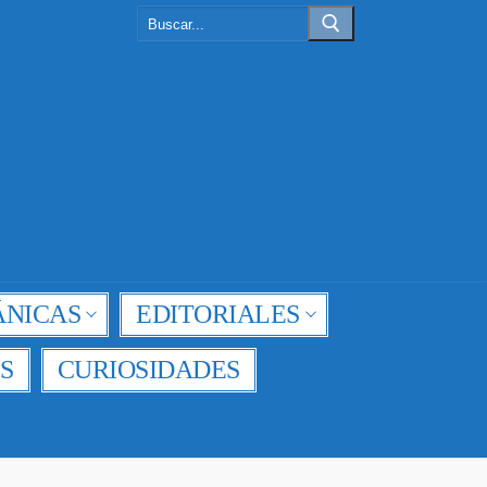
Buscar:
NICAS
EDITORIALES
S
CURIOSIDADES