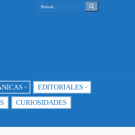
Buscar:
NICAS
EDITORIALES
S
CURIOSIDADES