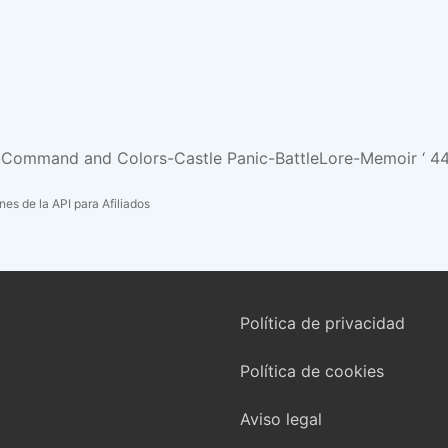
o-Command and Colors-Castle Panic-BattleLore-Memoir ‘ 4
es de la API para Afiliados
Política de privacidad
Política de cookies
Aviso legal