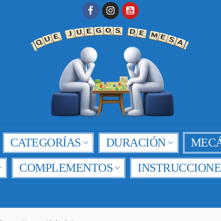
CATEGORÍAS
DURACIÓN
MECÁ
COMPLEMENTOS
INSTRUCCIONE