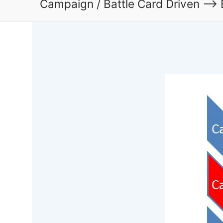
Campaign / Battle Card Driven –> B