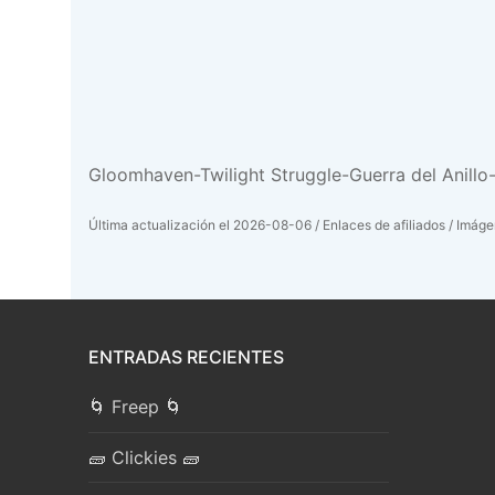
Gloomhaven-Twilight Struggle-Guerra del Anill
Última actualización el 2026-08-06 / Enlaces de afiliados / Imágen
ENTRADAS RECIENTES
🌀 Freep 🌀
🧱 Clickies 🧱