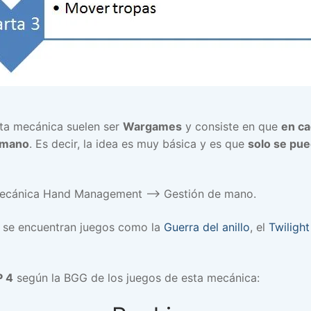
sta mecánica suelen ser
Wargames
y consiste en que
en ca
u mano
. Es decir, la idea es muy básica y es que
solo se pue
ecánica Hand Management –> Gestión de mano.
 se encuentran juegos como la
Guerra del anillo
, el
Twilight
 4
según la BGG de los juegos de esta mecánica: