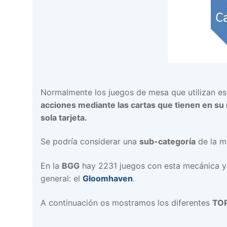
Normalmente los juegos de mesa que utilizan e
acciones mediante las cartas que tienen en s
sola tarjeta.
Se podría considerar una
sub-categoría
de la m
En la
BGG
hay 2231 juegos con esta mecánica y
general: el
Gloomhaven
.
A continuación os mostramos los diferentes
TOP