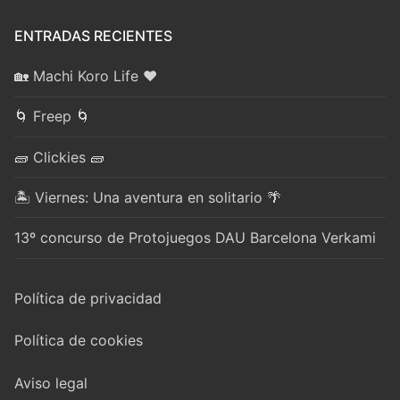
ENTRADAS RECIENTES
🏡 Machi Koro Life ❤️
🌀 Freep 🌀
🧱 Clickies 🧱
🏝️ Viernes: Una aventura en solitario 🌴
13º concurso de Protojuegos DAU Barcelona Verkami
Política de privacidad
Política de cookies
Aviso legal