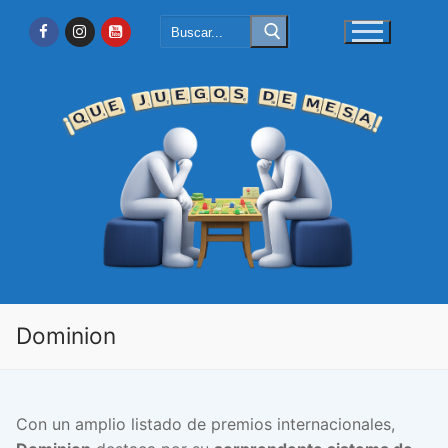
Ir
Buscar:
al
contenido
Dominion
Con un amplio listado de premios internacionales,