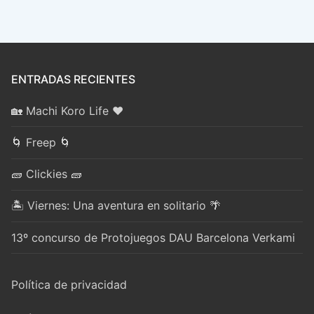
ENTRADAS RECIENTES
🏡 Machi Koro Life ❤️
🌀 Freep 🌀
🧱 Clickies 🧱
🏝️ Viernes: Una aventura en solitario 🌴
13º concurso de Protojuegos DAU Barcelona Verkami
Política de privacidad