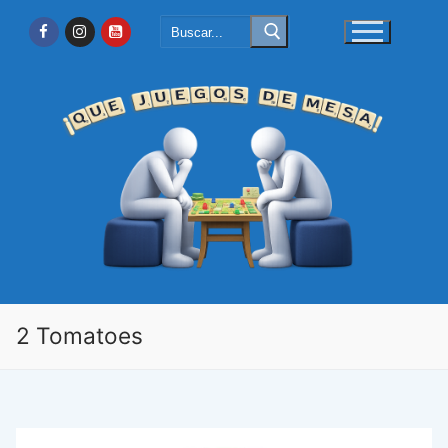
Ir
Buscar:
al
contenido
2 Tomatoes