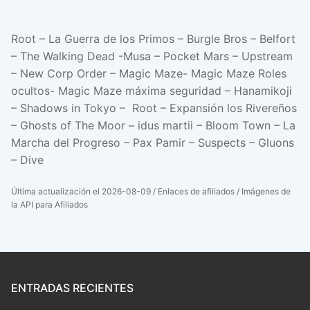
Root – La Guerra de los Primos – Burgle Bros – Belfort
– The Walking Dead -Musa – Pocket Mars – Upstream
– New Corp Order – Magic Maze- Magic Maze Roles
ocultos- Magic Maze máxima seguridad – Hanamikoji
– Shadows in Tokyo – Root – Expansión los Rivereños
– Ghosts of The Moor – idus martii – Bloom Town – La
Marcha del Progreso – Pax Pamir – Suspects – Gluons
– Dive
Última actualización el 2026-08-09 / Enlaces de afiliados / Imágenes de
la API para Afiliados
ENTRADAS RECIENTES