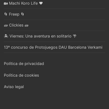
🏡 Machi Koro Life ❤️
🌀 Freep 🌀
🧱 Clickies 🧱
🏝️ Viernes: Una aventura en solitario 🌴
13º concurso de Protojuegos DAU Barcelona Verkami
Política de privacidad
Política de cookies
Aviso legal