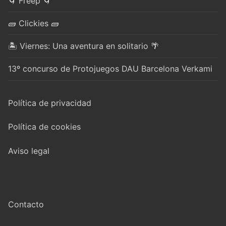
🌀 Freep 🌀
🧱 Clickies 🧱
🏝️ Viernes: Una aventura en solitario 🌴
13º concurso de Protojuegos DAU Barcelona Verkami
Política de privacidad
Política de cookies
Aviso legal
Contacto