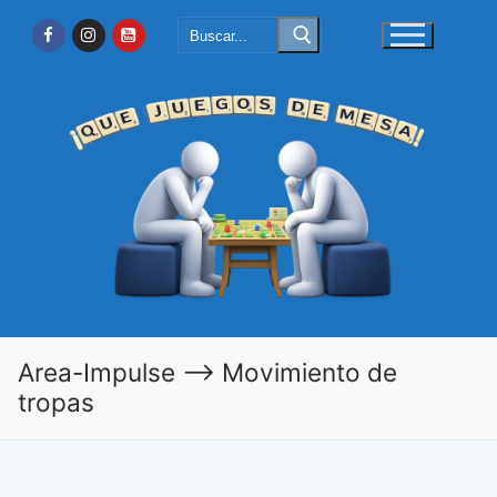
Ir
Buscar:
al
contenido
Area-Impulse –> Movimiento de
tropas