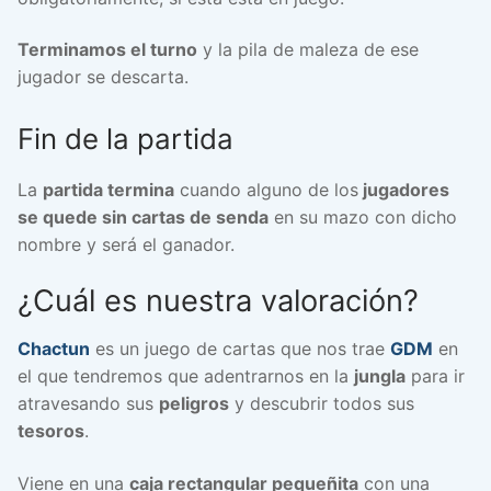
Terminamos el turno
y la pila de maleza de ese
jugador se descarta.
Fin de la partida
La
partida termina
cuando alguno de los
jugadores
se quede sin cartas de senda
en su mazo con dicho
nombre y será el ganador.
¿Cuál es nuestra valoración?
Chactun
es un juego de cartas que nos trae
GDM
en
el que tendremos que adentrarnos en la
jungla
para ir
atravesando sus
peligros
y descubrir todos sus
tesoros
.
Viene en una
caja rectangular pequeñita
con una