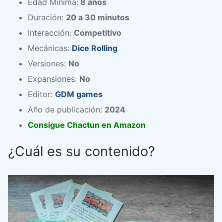
Edad Mínima:
8 años
Duración:
20 a 30 minutos
Interacción:
Competitivo
Mecánicas:
Dice Rolling
Versiones:
No
Expansiones:
No
Editor:
GDM games
Año de publicación:
2024
Consigue Chactun en Amazon
¿Cuál es su contenido?