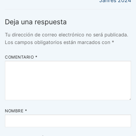
entradas
Jahres 2024
Deja una respuesta
Tu dirección de correo electrónico no será publicada.
Los campos obligatorios están marcados con
*
COMENTARIO
*
NOMBRE
*