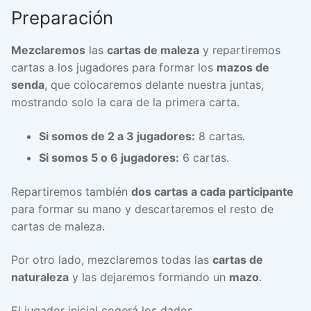
Preparación
Mezclaremos
las
cartas de maleza
y repartiremos
cartas a los jugadores para formar los
mazos de
senda
, que colocaremos delante nuestra juntas,
mostrando solo la cara de la primera carta.
Si somos de 2 a 3 jugadores:
8 cartas.
Si somos 5 o 6 jugadores:
6 cartas.
Repartiremos también
dos cartas a cada participante
para formar su mano y descartaremos el resto de
cartas de maleza.
Por otro lado, mezclaremos todas las
cartas de
naturaleza
y las dejaremos formando un
mazo
.
El jugador inicial cogerá los dados.