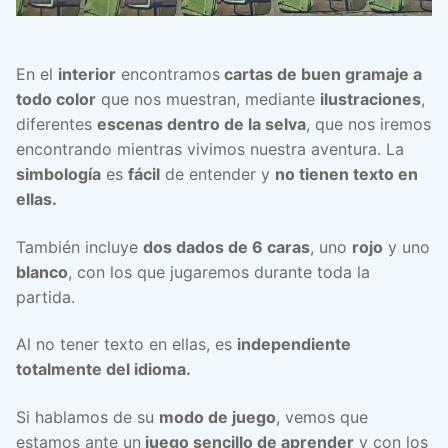
En el
interior
encontramos
cartas de buen gramaje a
todo color
que nos muestran, mediante
ilustraciones
,
diferentes
escenas dentro de la selva
, que nos iremos
encontrando mientras vivimos nuestra aventura. La
simbología
es
fácil
de entender y
no tienen texto en
ellas.
También incluye
dos dados de 6 caras
, uno
rojo
y uno
blanco
, con los que jugaremos durante toda la
partida.
Al no tener texto en ellas, es
independiente
totalmente del idioma.
Si hablamos de su
modo de juego
, vemos que
estamos ante un
juego sencillo de aprender
y con los