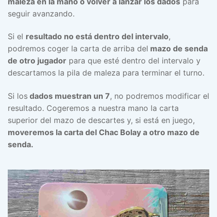
maleza en la mano o volver a lanzar los dados
para
seguir avanzando.
Si el
resultado no está dentro del intervalo
,
podremos coger la carta de arriba del
mazo de senda
de otro jugador
para que esté dentro del intervalo y
descartamos la pila de maleza para terminar el turno.
Si los
dados muestran un 7
, no podremos modificar el
resultado. Cogeremos a nuestra mano la carta
superior del mazo de descartes y, si está en juego,
moveremos la carta del Chac Bolay a otro mazo de
senda.