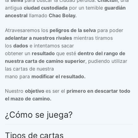
la
selva
para buscar la ciudad perdida:
Chactun
, una
antigua
ciudad custodiada
por un temible
guardián
ancestral
llamado
Chac Bolay.
Atravesaremos los
peligros de la selva
para poder
adelantar a nuestros rivales
mientras tiramos
los
dados
e intentamos sacar
obtener un
resultado
que esté
dentro del rango de
nuestra carta de camino superior
, pudiendo utilizar
las cartas de nuestra
mano para
modificar el resultado.
Nuestro
objetivo
es ser el
primero en descartar todo
el mazo de camino.
¿Cómo se juega?
Tipos de cartas