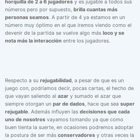
horquilla de 2 a 6 jugadores
y es jugable a todos sus
números pero por supuesto,
brilla cuantas más
personas seamos
. A partir de 4 ya estamos en un
número muy óptimo en el que iremos viendo como el
devenir de la partida se vuelve algo más
loco y se
nota más la interacción
entre los jugadores.
Respecto a su
rejugabilidad
, a pesar de que es un
juego con, podríamos decir, pocas cartas, el hecho de
que vayan saliendo al
azar
y sumado el azar que
siempre otorgan un
par de dados
, hace que sea
super
rejugable
. Además influyen las
decisiones que cada
uno de nosotros
vayamos tomando ya que como
buen tienta la suerte, en ocasiones podremos adoptar
la postura de ser más
conservadores
y otras veces la