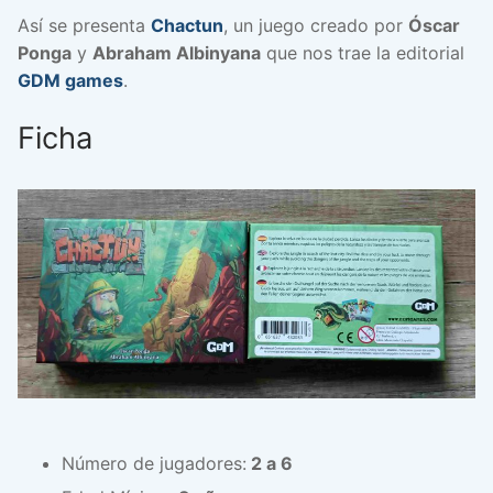
Así se presenta
Chactun
, un juego creado por
Óscar
Ponga
y
Abraham Albinyana
que nos trae la editorial
GDM games
.
Ficha
Número de jugadores:
2 a 6