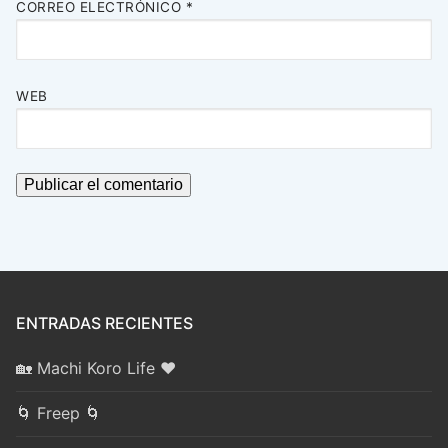
CORREO ELECTRÓNICO
*
WEB
ENTRADAS RECIENTES
🏡 Machi Koro Life ❤️
🌀 Freep 🌀