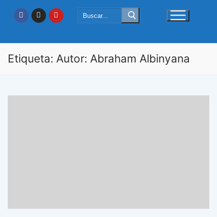
Ir
Buscar:
al
contenido
Etiqueta:
Autor: Abraham Albinyana