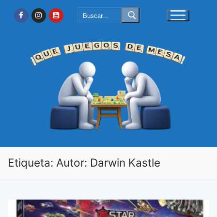
Ir
Buscar:
al
contenido
Etiqueta:
Autor: Darwin Kastle