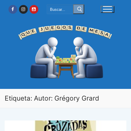
Ir
Buscar:
al
contenido
Etiqueta:
Autor: Grégory Grard