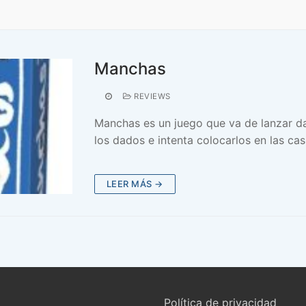
Manchas
REVIEWS
Manchas es un juego que va de lanzar da
los dados e intenta colocarlos en las cas
LEER MÁS →
Política de privacidad