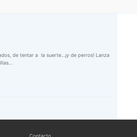
dos, de tentar a la suerte…¡y de perros! Lanza
illas…
Contacto