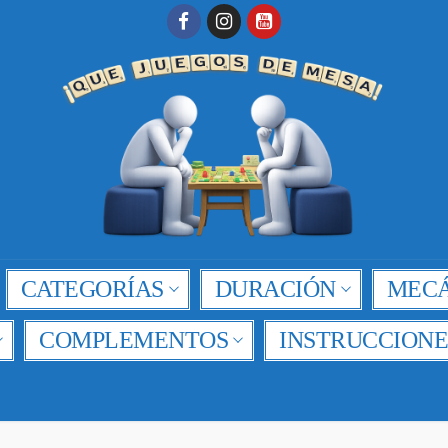
CATEGORÍAS
DURACIÓN
MECÁ
COMPLEMENTOS
INSTRUCCIONE