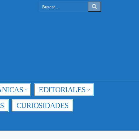
Buscar:
NICAS
EDITORIALES
S
CURIOSIDADES