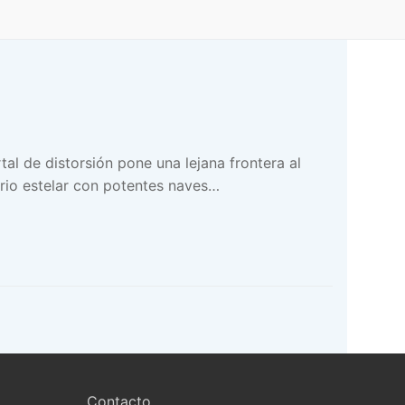
l de distorsión pone una lejana frontera al
erio estelar con potentes naves…
Contacto