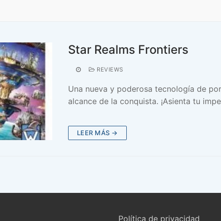
Star Realms Frontiers
REVIEWS
Una nueva y poderosa tecnología de porta
alcance de la conquista. ¡Asienta tu imp
LEER MÁS →
Política de privacidad