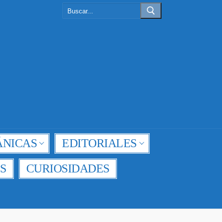
Buscar:
NICAS
EDITORIALES
S
CURIOSIDADES