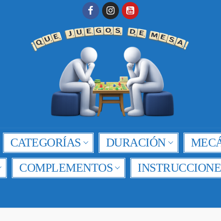
CATEGORÍAS
DURACIÓN
MECÁ
COMPLEMENTOS
INSTRUCCIONE