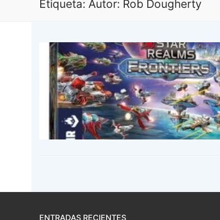
Etiqueta:
Autor: Rob Dougherty
ENTRADAS RECIENTES