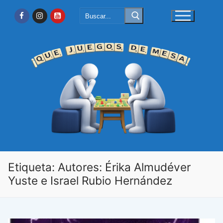
Ir
Buscar:
al
contenido
Etiqueta:
Autores: Érika Almudéver
Yuste e Israel Rubio Hernández