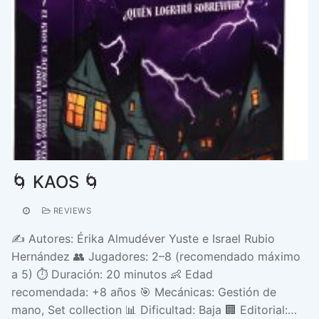
🌀 KAOS 🌀
REVIEWS
✍️ Autores: Érika Almudéver Yuste e Israel Rubio
Hernández 👥 Jugadores: 2–8 (recomendado máximo
a 5) ⏱️ Duración: 20 minutos 👶 Edad
recomendada: +8 años 🎯 Mecánicas: Gestión de
mano, Set collection 📊 Dificultad: Baja 🏢 Editorial:…