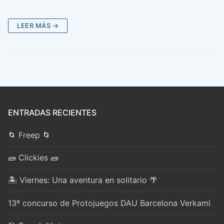
LEER MÁS →
ENTRADAS RECIENTES
🌀 Freep 🌀
🧱 Clickies 🧱
🏝️ Viernes: Una aventura en solitario 🌴
13º concurso de Protojuegos DAU Barcelona Verkami