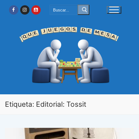
Ir
Buscar:
al
contenido
Etiqueta:
Editorial: Tossit