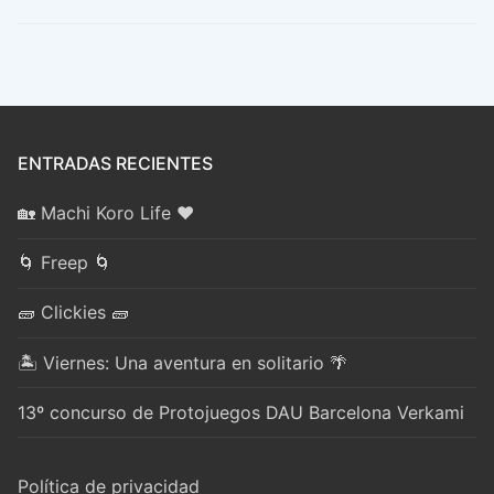
ENTRADAS RECIENTES
🏡 Machi Koro Life ❤️
🌀 Freep 🌀
🧱 Clickies 🧱
🏝️ Viernes: Una aventura en solitario 🌴
13º concurso de Protojuegos DAU Barcelona Verkami
Política de privacidad