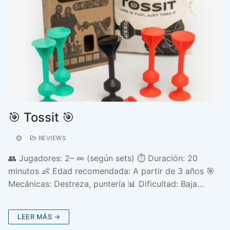
🎯 Tossit 🎯
REVIEWS
👥 Jugadores: 2– ∞ (según sets) ⏱️ Duración: 20
minutos 👶 Edad recomendada: A partir de 3 años 🎯
Mecánicas: Destreza, puntería 📊 Dificultad: Baja…
LEER MÁS →