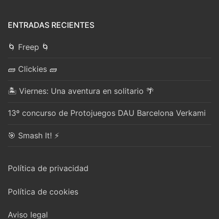
ENTRADAS RECIENTES
🌀 Freep 🌀
🧱 Clickies 🧱
🏝️ Viernes: Una aventura en solitario 🌴
13º concurso de Protojuegos DAU Barcelona Verkami
🎯 Smash It! ⚡
Política de privacidad
Política de cookies
Aviso legal