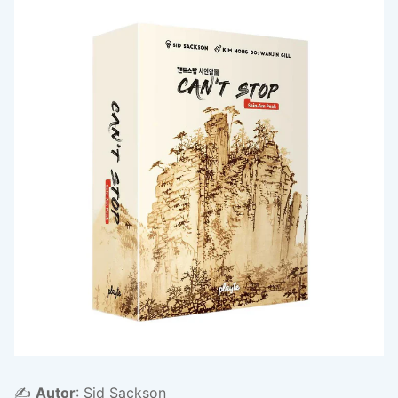
✍️
Autor
: Sid Sackson