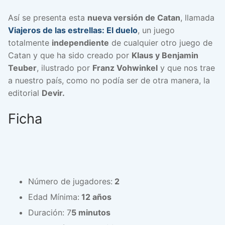
Así se presenta esta
nueva versión de Catan
, llamada
Viajeros de las estrellas: El duelo
, un juego
totalmente
independiente
de cualquier otro juego de
Catan y que ha sido creado por
Klaus y Benjamin
Teuber
, ilustrado por
Franz Vohwinkel
y que nos trae
a nuestro país, como no podía ser de otra manera, la
editorial
Devir.
Ficha
Número de jugadores:
2
Edad Mínima:
12 años
Duración: 7
5 minutos