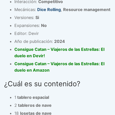
Interacción:
Competitivo
Mecánicas:
Dice Rolling
,
Resource management
Versiones:
Si
Expansiones:
No
Editor: Devir
Año de publicación:
2024
Consigue Catan – Viajeros de las Estrellas: El
duelo en Devir!
Consigue Catan – Viajeros de las Estrellas: El
duelo en Amazon
¿Cuál es su contenido?
1
tablero espacial
2
tableros de nave
18
losetas de nave