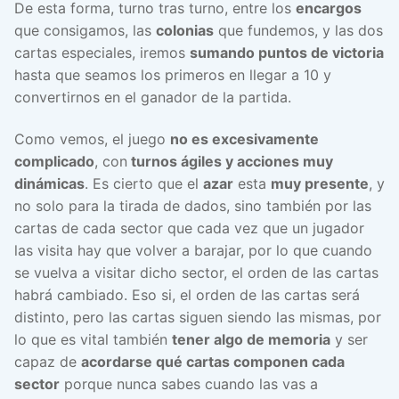
De esta forma, turno tras turno, entre los
encargos
que consigamos, las
colonias
que fundemos, y las dos
cartas especiales, iremos
sumando puntos de victoria
hasta que seamos los primeros en llegar a 10 y
convertirnos en el ganador de la partida.
Como vemos, el juego
no es excesivamente
complicado
, con
turnos ágiles y acciones muy
dinámicas
. Es cierto que el
azar
esta
muy presente
, y
no solo para la tirada de dados, sino también por las
cartas de cada sector que cada vez que un jugador
las visita hay que volver a barajar, por lo que cuando
se vuelva a visitar dicho sector, el orden de las cartas
habrá cambiado. Eso si, el orden de las cartas será
distinto, pero las cartas siguen siendo las mismas, por
lo que es vital también
tener algo de memoria
y ser
capaz de
acordarse qué cartas componen cada
sector
porque nunca sabes cuando las vas a