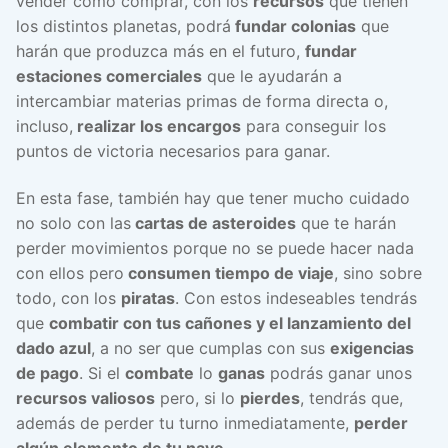
vender como comprar, con los
recursos
que tienen
los distintos planetas, podrá
fundar colonias
que
harán que produzca más en el futuro,
fundar
estaciones comerciales
que le ayudarán a
intercambiar materias primas de forma directa o,
incluso,
realizar los encargos
para conseguir los
puntos de victoria necesarios para ganar.
En esta fase, también hay que tener mucho cuidado
no solo con las
cartas de asteroides
que te harán
perder movimientos porque no se puede hacer nada
con ellos pero
consumen tiempo de viaje
, sino sobre
todo, con los
piratas
. Con estos indeseables tendrás
que
combatir con tus cañones y el lanzamiento del
dado azul
, a no ser que cumplas con sus
exigencias
de pago
. Si el
combate
lo
ganas
podrás ganar unos
recursos valiosos
pero, si lo
pierdes
, tendrás que,
además de perder tu turno inmediatamente,
perder