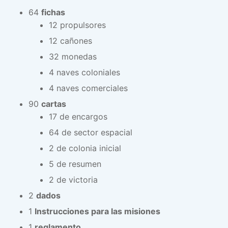
64
fichas
12 propulsores
12 cañones
32 monedas
4 naves coloniales
4 naves comerciales
90
cartas
17 de encargos
64 de sector espacial
2 de colonia inicial
5 de resumen
2 de victoria
2
dados
1
Instrucciones para las misiones
1
reglamento