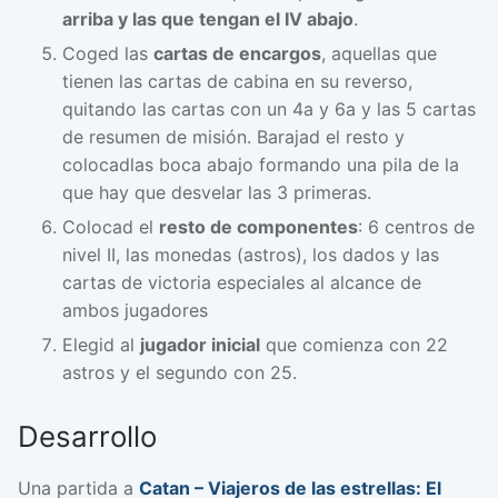
arriba y las que tengan el IV abajo
.
Coged las
cartas de encargos
, aquellas que
tienen las cartas de cabina en su reverso,
quitando las cartas con un 4a y 6a y las 5 cartas
de resumen de misión. Barajad el resto y
colocadlas boca abajo formando una pila de la
que hay que desvelar las 3 primeras.
Colocad el
resto de componentes
: 6 centros de
nivel II, las monedas (astros), los dados y las
cartas de victoria especiales al alcance de
ambos jugadores
Elegid al
jugador inicial
que comienza con 22
astros y el segundo con 25.
Desarrollo
Una partida a
Catan – Viajeros de las estrellas: El