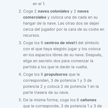
en el 1.
Coge 2
naves coloniales
y 2
naves
comerciales
y coloca una de cada en su
hangar de la nave. Las otras dos se dejan
cerca del jugador por la cara de su coste en
recursos.
Coge los 6
centros de nivel I
del símbolo
con el que haya elegido jugar y los coloca
en los espacios libres de su nave. Después,
elige en secreto dos para comenzar la
partida a los que le darán la vuelta.
Coge los 6
propulsores
que le
corresponden, 3 de potencia 1 y 3 de
potencia 2 y coloca 2 de potencia 1 en la
parte trasera de su nave.
De la misma forma, coge los 6
cañones
que le corresponde, 3 de potencia 1 y 3 de