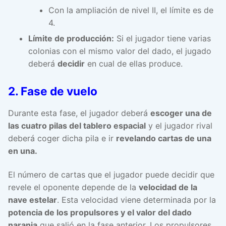
Con la ampliación de nivel II, el límite es de
4.
Límite de producción:
Si el jugador tiene varias
colonias con el mismo valor del dado, el jugado
deberá
decidir
en cual de ellas produce.
2. Fase de vuelo
Durante esta fase, el jugador deberá
escoger una de
las cuatro pilas del tablero espacial
y el jugador rival
deberá coger dicha pila e ir
revelando cartas de una
en una.
El número de cartas que el jugador puede decidir que
revele el oponente depende de la
velocidad de la
nave estelar
. Esta velocidad viene determinada por la
potencia de los propulsores y el valor del dado
naranja
que salió en la fase anterior. Los propulsores