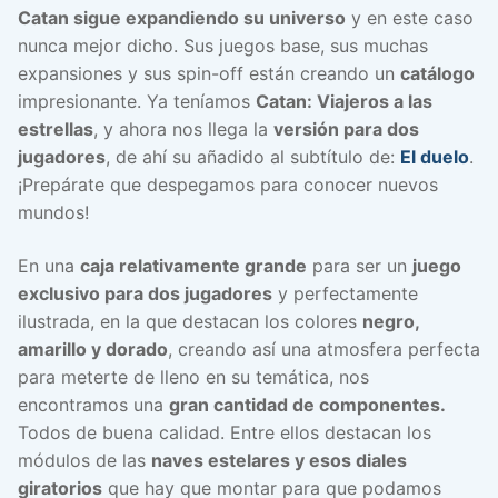
Catan sigue expandiendo su universo
y en este caso
nunca mejor dicho. Sus juegos base, sus muchas
expansiones y sus spin-off están creando un
catálogo
impresionante. Ya teníamos
Catan: Viajeros a las
estrellas
, y ahora nos llega la
versión para dos
jugadores
, de ahí su añadido al subtítulo de:
El duelo
.
¡Prepárate que despegamos para conocer nuevos
mundos!
En una
caja relativamente grande
para ser un
juego
exclusivo para dos jugadores
y perfectamente
ilustrada, en la que destacan los colores
negro,
amarillo y dorado
, creando así una atmosfera perfecta
para meterte de lleno en su temática, nos
encontramos una
gran cantidad de componentes.
Todos de buena calidad. Entre ellos destacan los
módulos de las
naves estelares y esos diales
giratorios
que hay que montar para que podamos