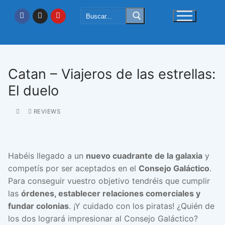
Ir
Buscar:
al
contenido
Catan – Viajeros de las estrellas:
El duelo
REVIEWS
Habéis llegado a un
nuevo cuadrante de la galaxia
y
competís por ser aceptados en el
Consejo Galáctico
.
Para conseguir vuestro objetivo tendréis que cumplir
las
órdenes, establecer relaciones comerciales y
fundar colonias
. ¡Y cuidado con los piratas! ¿Quién de
los dos logrará impresionar al Consejo Galáctico?