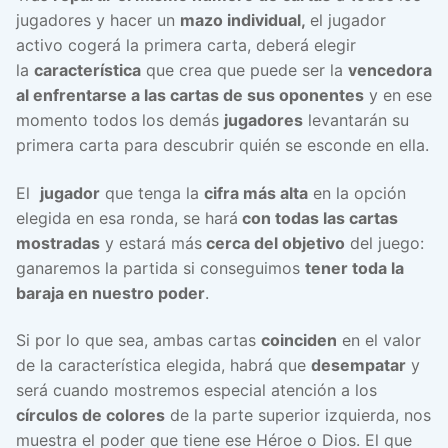
jugadores y hacer un
mazo individual,
el jugador
activo cogerá la primera carta, deberá elegir
la
característica
que crea que puede ser la
vencedora
al enfrentarse a las cartas de sus oponentes
y en ese
momento todos los demás
jugadores
levantarán su
primera carta para descubrir quién se esconde en ella.
El
jugador
que tenga la
cifra más alta
en la opción
elegida en esa ronda, se hará
con todas las cartas
mostradas
y estará más
cerca del objetivo
del juego:
ganaremos la partida si conseguimos
tener toda la
baraja en nuestro poder
.
Si por lo que sea, ambas cartas
coinciden
en el valor
de la característica elegida, habrá que
desempatar
y
será cuando mostremos especial atención a los
círculos de colores
de la parte superior izquierda, nos
muestra el poder que tiene ese Héroe o Dios. El que