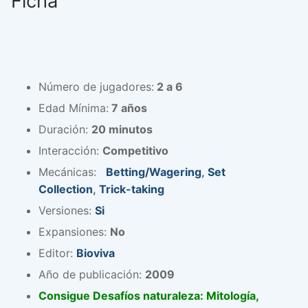
Ficha
Número de jugadores:
2 a 6
Edad Mínima:
7 años
Duración:
20 minutos
Interacción:
Competitivo
Mecánicas:
Betting/Wagering
,
Set
Collection
,
Trick-taking
Versiones:
Si
Expansiones:
No
Editor:
Bioviva
Año de publicación:
2009
Consigue Desafíos naturaleza: Mitología,