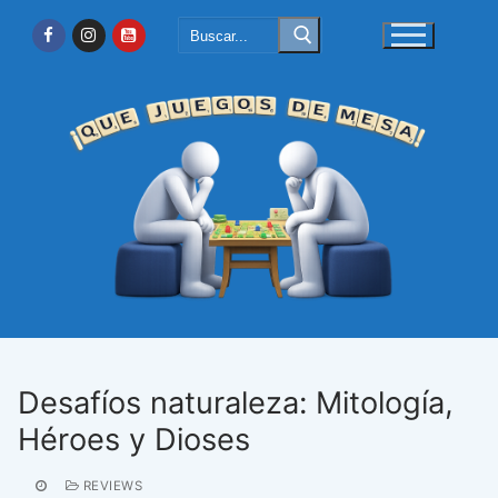
Ir
Buscar:
al
contenido
Desafíos naturaleza: Mitología,
Héroes y Dioses
REVIEWS