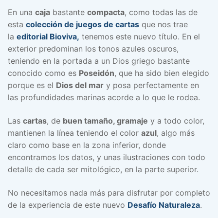
En una
caja
bastante
compacta
, como todas las de
esta
colección de juegos de cartas
que nos trae
la
editorial Bioviva,
tenemos este nuevo título. En el
exterior predominan los tonos azules oscuros,
teniendo en la portada a un Dios griego bastante
conocido como es
Poseidón
, que ha sido bien elegido
porque es el
Dios del mar
y posa perfectamente en
las profundidades marinas acorde a lo que le rodea.
Las
cartas
, de
buen tamaño, gramaje
y a todo color,
mantienen la línea teniendo el color
azul
, algo más
claro como base en la zona inferior, donde
encontramos los datos, y unas ilustraciones con todo
detalle de cada ser mitológico, en la parte superior.
No necesitamos nada más para disfrutar por completo
de la experiencia de este nuevo
Desafío Naturaleza
.