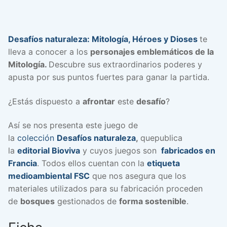
Desafíos naturaleza: Mitología, Héroes y Dioses
te
lleva a conocer a los
personajes emblemáticos de la
Mitología.
Descubre sus extraordinarios poderes y
apusta por sus puntos fuertes para ganar la partida.
¿Estás dispuesto a
afrontar
este
desafío
?
Así se nos presenta este juego de
la
colección
Desafíos naturaleza
,
quepublica
la
editorial Bioviva
y cuyos juegos son
fabricados en
Francia
. Todos ellos cuentan con la
etiqueta
medioambiental FSC
que nos asegura que los
materiales utilizados para su fabricación proceden
de
bosques
gestionados de
forma sostenible
.