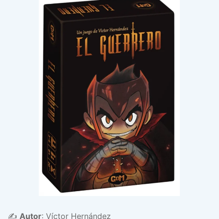
✍️
Autor
: Víctor Hernández