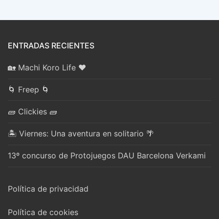
ENTRADAS RECIENTES
🏡 Machi Koro Life ❤️
🌀 Freep 🌀
🧱 Clickies 🧱
🏝️ Viernes: Una aventura en solitario 🌴
13º concurso de Protojuegos DAU Barcelona Verkami
Política de privacidad
Política de cookies