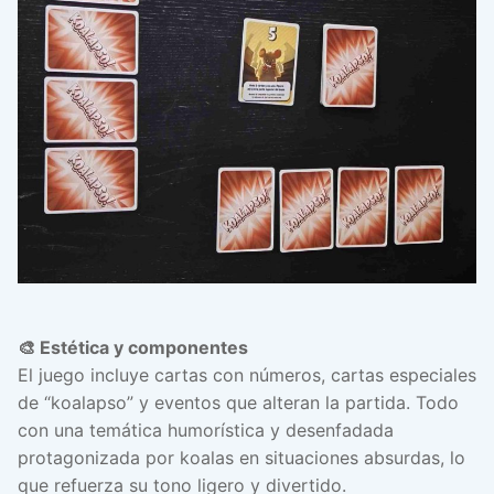
🎨 Estética y componentes
El juego incluye cartas con números, cartas especiales
de “koalapso” y eventos que alteran la partida. Todo
con una temática humorística y desenfadada
protagonizada por koalas en situaciones absurdas, lo
que refuerza su tono ligero y divertido.