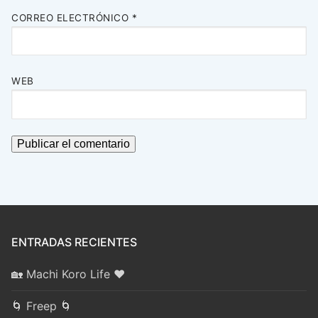
CORREO ELECTRÓNICO
*
WEB
ENTRADAS RECIENTES
🏡 Machi Koro Life ❤️
🌀 Freep 🌀