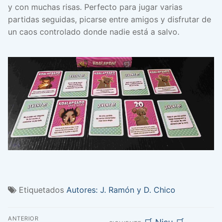
y con muchas risas. Perfecto para jugar varias
partidas seguidas, picarse entre amigos y disfrutar de
un caos controlado donde nadie está a salvo.
Etiquetados
Autores: J. Ramón y D. Chico
Navegación
ANTERIOR
Entrada