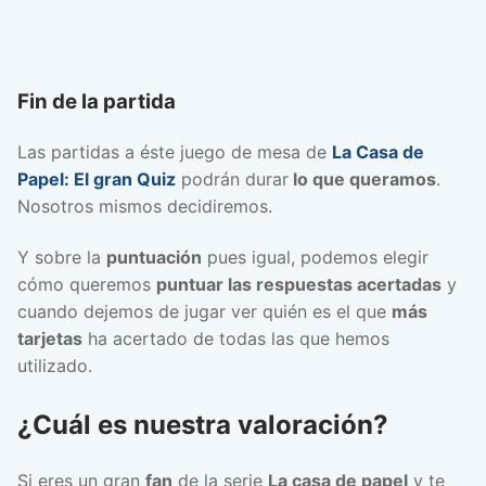
Fin de la partida
Las partidas a éste juego de mesa de
La Casa de
Papel: El gran Quiz
podrán durar
lo que queramos
.
Nosotros mismos decidiremos.
Y sobre la
puntuación
pues igual, podemos elegir
cómo queremos
puntuar las respuestas acertadas
y
cuando dejemos de jugar ver quién es el que
más
tarjetas
ha acertado de todas las que hemos
utilizado.
¿Cuál es nuestra valoración?
Si eres un gran
fan
de la serie
La casa de papel
y te