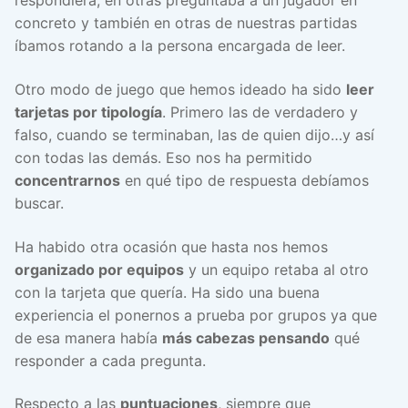
respondiera, en otras preguntaba a un jugador en
concreto y también en otras de nuestras partidas
íbamos rotando a la persona encargada de leer.
Otro modo de juego que hemos ideado ha sido
leer
tarjetas por tipología
. Primero las de verdadero y
falso, cuando se terminaban, las de quien dijo…y así
con todas las demás. Eso nos ha permitido
concentrarnos
en qué tipo de respuesta debíamos
buscar.
Ha habido otra ocasión que hasta nos hemos
organizado por equipos
y un equipo retaba al otro
con la tarjeta que quería. Ha sido una buena
experiencia el ponernos a prueba por grupos ya que
de esa manera había
más cabezas pensando
qué
responder a cada pregunta.
Respecto a las
puntuaciones
, siempre que