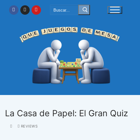
Ir
Buscar:
al
contenido
La Casa de Papel: El Gran Quiz
REVIEWS