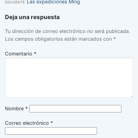
anterior:
Entrada
Las expediciones Ming
SIGUIENTE
de
siguiente:
Deja una respuesta
entradas
Tu dirección de correo electrónico no será publicada.
Los campos obligatorios están marcados con
*
Comentario
*
Nombre
*
Correo electrónico
*