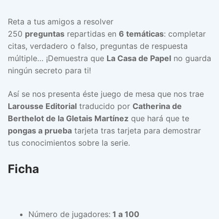
Reta a tus amigos a resolver
250
preguntas
repartidas en
6 temáticas
: completar
citas, verdadero o falso, preguntas de respuesta
múltiple… ¡Demuestra que
La Casa de Papel
no guarda
ningún secreto para ti!
Así se nos presenta éste juego de mesa que nos trae
Larousse Editorial
traducido por
Catherina de
Berthelot de la Gletais Martínez
que hará que te
pongas a prueba
tarjeta tras tarjeta para demostrar
tus conocimientos sobre la serie.
Ficha
Número de jugadores:
1 a 100