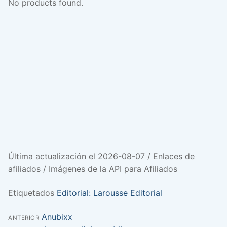
No products found.
Última actualización el 2026-08-07 / Enlaces de
afiliados / Imágenes de la API para Afiliados
Etiquetados
Editorial: Larousse Editorial
Entrada
Anubixx
Navegación
ANTERIOR