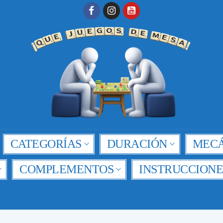
CATEGORÍAS
DURACIÓN
MECÁ
COMPLEMENTOS
INSTRUCCIONE