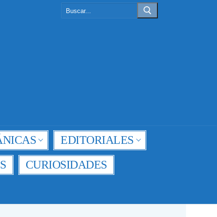
Buscar:
NICAS
EDITORIALES
S
CURIOSIDADES