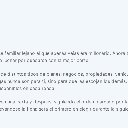
amiliar lejano al que apenas veías era millonario. Ahora to
ra luchar por quedarse con la mejor parte.
 de distintos tipos de bienes: negocios, propiedades, vehíc
gas nunca son para ti, sino para que las escojan los demás.
disponibles en cada ronda.
en una carta y después, siguiendo el orden marcado por la
evándose la ficha será el primero en elegir durante la sigui