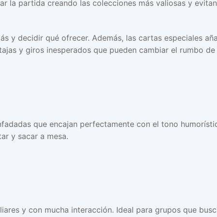
ar la partida creando las colecciones más valiosas y evitan
más y decidir qué ofrecer. Además, las cartas especiales a
tajas y giros inesperados que pueden cambiar el rumbo de 
enfadadas que encajan perfectamente con el tono humorístic
rtar y sacar a mesa.
liares y con mucha interacción. Ideal para grupos que bus