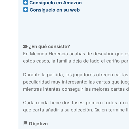
Consíguelo en Amazon
Consíguelo en su web
🧩 ¿En qué consiste?
En Menuda Herencia acabas de descubrir que ese f
estos casos, la familia deja de lado el cariño pa
Durante la partida, los jugadores ofrecen cartas
peculiaridad muy interesante: las cartas que jue
mientras intentas conseguir las mejores cartas 
Cada ronda tiene dos fases: primero todos ofrec
qué carta añadir a su colección. Quien termine ll
🏁 Objetivo