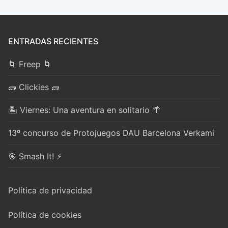
ENTRADAS RECIENTES
🌀 Freep 🌀
🧱 Clickies 🧱
🏝️ Viernes: Una aventura en solitario 🌴
13º concurso de Protojuegos DAU Barcelona Verkami
🎯 Smash It! ⚡
Política de privacidad
Política de cookies