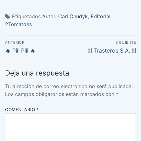
Etiquetados
Autor: Carl Chudyk
,
Editorial:
2Tomatoes
Navegación
ANTERIOR
SIGUIENTE
de
Entrada
Entrada
🔥 Pili Pili 🔥
🗄️ Trasteros S.A. 🗄️
anterior:
siguiente:
entradas
Deja una respuesta
Tu dirección de correo electrónico no será publicada.
Los campos obligatorios están marcados con
*
COMENTARIO
*