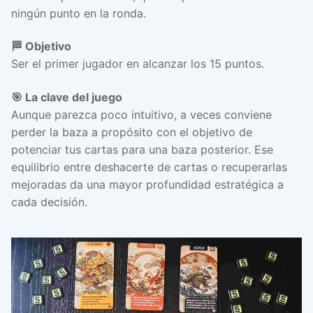
ningún punto en la ronda.
🏁 Objetivo
Ser el primer jugador en alcanzar los 15 puntos.
🎯 La clave del juego
Aunque parezca poco intuitivo, a veces conviene
perder la baza a propósito con el objetivo de
potenciar tus cartas para una baza posterior. Ese
equilibrio entre deshacerte de cartas o recuperarlas
mejoradas da una mayor profundidad estratégica a
cada decisión.