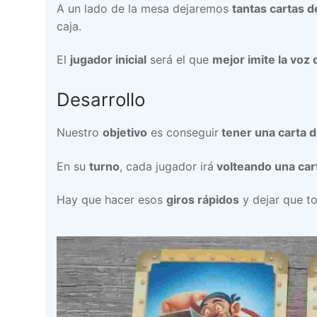
A un lado de la mesa dejaremos
tantas cartas 
caja.
El
jugador inicial
será el que
mejor imite la voz 
Desarrollo
Nuestro
objetivo
es conseguir
tener una carta d
En su
turno
, cada jugador irá
volteando una cart
Hay que hacer esos
giros rápidos
y dejar que t