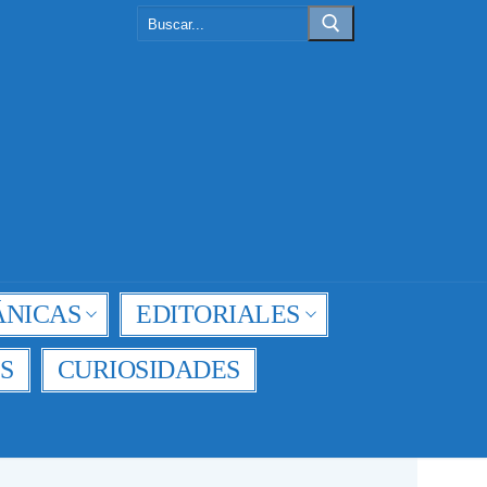
Buscar:
NICAS
EDITORIALES
S
CURIOSIDADES