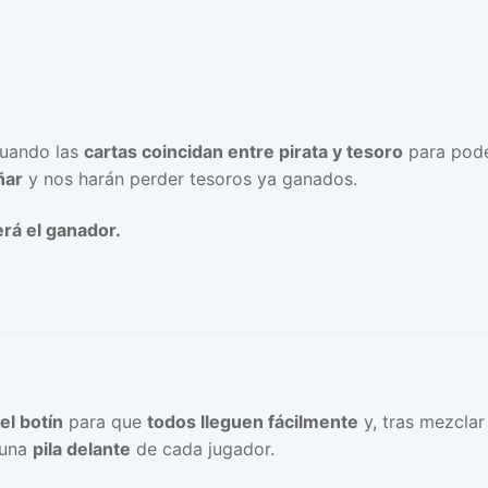
uando las
cartas coincidan entre pirata y tesoro
para pode
ñar
y nos harán perder tesoros ya ganados.
rá el ganador.
el botín
para que
todos lleguen fácilmente
y, tras mezclar
 una
pila delante
de cada jugador.