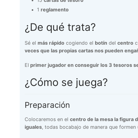
15
cartas de tesoro
1
reglamento
¿De qué trata?
Sé el
más rápido
cogiendo el
botín
del
centro
c
veces que las propias cartas nos pueden enga
El
primer jugador en conseguir los 3 tesoros se
¿Cómo se juega?
Preparación
Colocaremos en el
centro de la mesa la figura d
iguales
, todas bocabajo de manera que formen