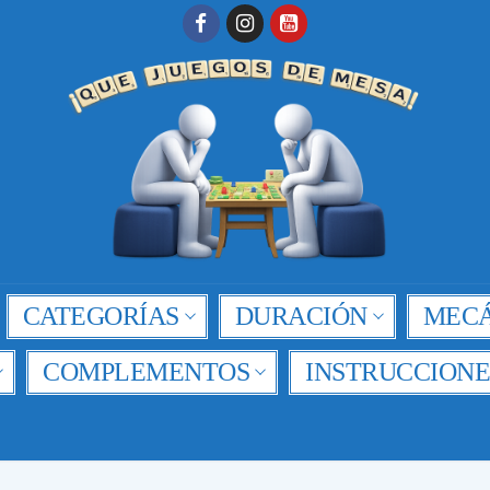
CATEGORÍAS
DURACIÓN
MECÁ
COMPLEMENTOS
INSTRUCCIONE