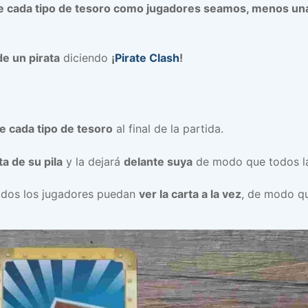
de cada tipo de tesoro como jugadores seamos, menos un
de un pirata
diciendo
¡
Pirate Clash
!
e cada tipo de tesoro
al final de la partida.
a de su pila
y la dejará
delante suya
de modo que todos la
odos los jugadores puedan
ver la carta a la vez
, de modo q