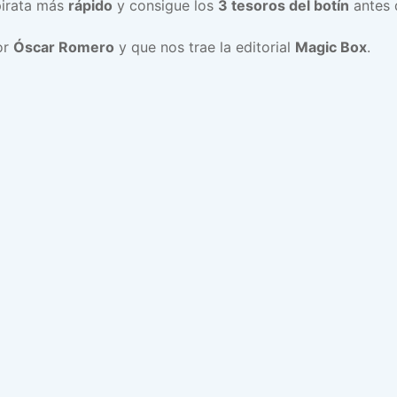
pirata más
rápido
y consigue los
3 tesoros del botín
antes 
or
Óscar Romero
y que nos trae la editorial
Magic Box
.