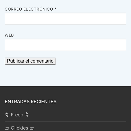
CORREO ELECTRÓNICO
*
WEB
ENTRADAS RECIENTES
🌀 Freep 🌀
🧱 Clickies 🧱