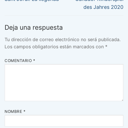
anterior:
siguiente:
entradas
des Jahres 2020
Deja una respuesta
Tu dirección de correo electrónico no será publicada.
Los campos obligatorios están marcados con
*
COMENTARIO
*
NOMBRE
*