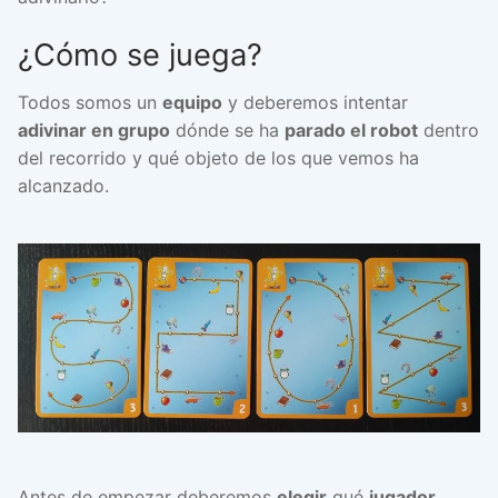
¿Cómo se juega?
Todos somos un
equipo
y deberemos intentar
adivinar en grupo
dónde se ha
parado el robot
dentro
del recorrido y qué objeto de los que vemos ha
alcanzado.
Antes de empezar deberemos
elegir
qué
jugador