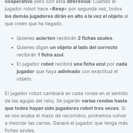
cooperativo
pero con ésta
diferencia
: Cuando el
jugador robot hace «
Beep
» por segunda vez, todos
los demás jugadores dirán en alto a la vez el objeto
al
que creen que ha llegado.
Quienes
acierten
recibirán
2 fichas azules
.
Quienes digan
un objeto al lado del correcto
recibirán
1 ficha azul
.
El jugador
robot
recibirá
una ficha azul
por
cada
jugador
que haya
adivinado
con exactitud el
objeto.
El jugador robot cambiará en cada ronda en el sentido
de las agujas del reloj. Se jugarán
varias rondas hasta
que todos hayan sido jugadores robot tres veces
. Si
se nos acaba el mazo de recorridos, podremos volver
a mezclar las cartas. Ganará el jugador que tenga más
fichas azules.