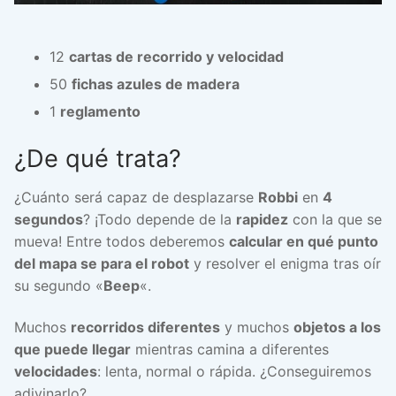
12
cartas de recorrido y velocidad
50
fichas azules de madera
1
reglamento
¿De qué trata?
¿Cuánto será capaz de desplazarse
Robbi
en
4
segundos
? ¡Todo depende de la
rapidez
con la que se
mueva! Entre todos deberemos
calcular en qué punto
del mapa se para el robot
y resolver el enigma tras oír
su segundo «
Beep
«.
Muchos
recorridos diferentes
y muchos
objetos a los
que puede llegar
mientras camina a diferentes
velocidades
: lenta, normal o rápida. ¿Conseguiremos
adivinarlo?