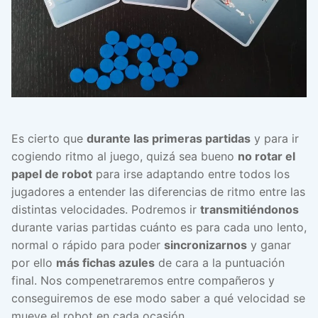
Es cierto que
durante las primeras partidas
y para ir
cogiendo ritmo al juego, quizá sea bueno
no rotar el
papel de robot
para irse adaptando entre todos los
jugadores a entender las diferencias de ritmo entre las
distintas velocidades. Podremos ir
transmitiéndonos
durante varias partidas cuánto es para cada uno lento,
normal o rápido para poder
sincronizarnos
y ganar
por ello
más fichas azules
de cara a la puntuación
final. Nos compenetraremos entre compañeros y
conseguiremos de ese modo saber a qué velocidad se
mueve el robot en cada ocasión.