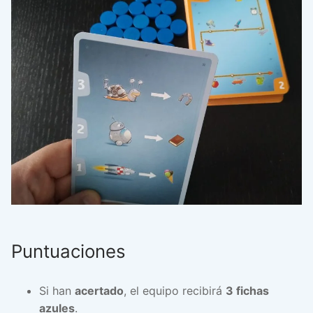
Puntuaciones
Si han
acertado
, el equipo recibirá
3 fichas
azules
.