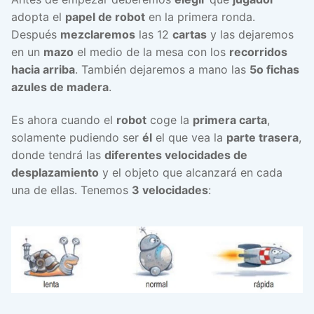
adopta el
papel de robot
en la primera ronda.
Después
mezclaremos
las 12
cartas
y las dejaremos
en un
mazo
el medio de la mesa con los
recorridos
hacia arriba
. También dejaremos a mano las
5o fichas
azules de madera
.
Es ahora cuando el
robot
coge la
primera carta
,
solamente pudiendo ser
él
el que vea la
parte trasera
,
donde tendrá las
diferentes velocidades de
desplazamiento
y el objeto que alcanzará en cada
una de ellas. Tenemos
3 velocidades
: