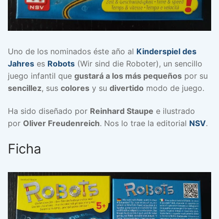
Uno de los nominados éste año al
Kinderspiel des
Jahres
es
Robots
(Wir sind die Roboter), un sencillo
juego infantil que
gustará a los más pequeños
por su
sencillez
, sus
colores
y su
divertido
modo de juego.
Ha sido diseñado por
Reinhard Staupe
e ilustrado
por
Oliver Freudenreich
. Nos lo trae la editorial
NSV
.
Ficha