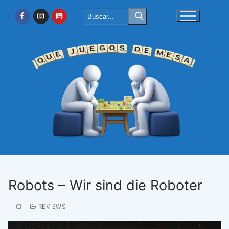
Ir
Buscar:
al
contenido
Robots – Wir sind die Roboter
REVIEWS