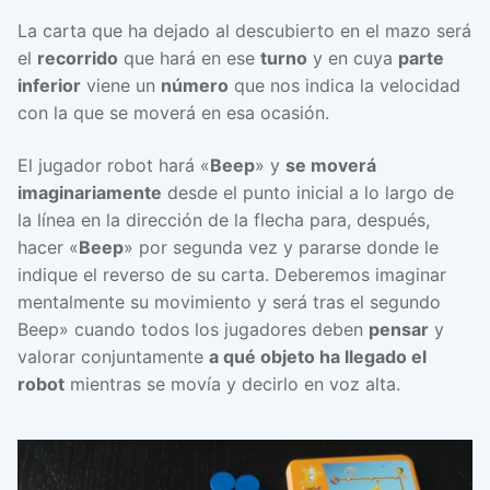
La carta que ha dejado al descubierto en el mazo será
el
recorrido
que hará en ese
turno
y en cuya
parte
inferior
viene un
número
que nos indica la velocidad
con la que se moverá en esa ocasión.
El jugador robot hará «
Beep
» y
se moverá
imaginariamente
desde el punto inicial a lo largo de
la línea en la dirección de la flecha para, después,
hacer «
Beep
» por segunda vez y pararse donde le
indique el reverso de su carta. Deberemos imaginar
mentalmente su movimiento y será tras el segundo
Beep» cuando todos los jugadores deben
pensar
y
valorar conjuntamente
a qué objeto ha llegado el
robot
mientras se movía y decirlo en voz alta.