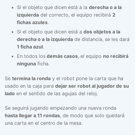
Si el objeto que dicen está a la
derecha o a la
izquierda
del correcto, el equipo recibirá
2
fichas azules
.
Si el objeto que dicen está a
dos objetos a la
derecha o a la izquierda
de distancia, se les dará
1 ficha azul
.
En todos los
demás casos
, el equipo
no recibirá
ninguna
ficha.
Se
termina la ronda
y el robot pone la carta que ha
usado en la caja para
dejar ser robot al jugador de su
lado
en el sentido de las agujas del reloj.
Se seguirá jugando empezando una nueva ronda
hasta llegar a 11 rondas
, de modo que solo quedará
una carta en el centro de la mesa.