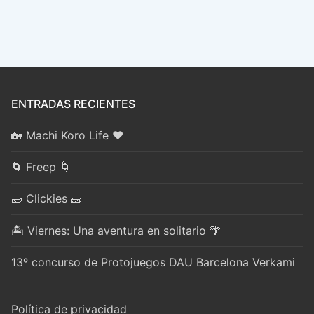
ENTRADAS RECIENTES
🏡 Machi Koro Life ❤️
🌀 Freep 🌀
🧱 Clickies 🧱
🏝️ Viernes: Una aventura en solitario 🌴
13º concurso de Protojuegos DAU Barcelona Verkami
Política de privacidad