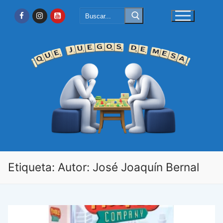
Ir
Buscar:
al
contenido
Etiqueta:
Autor: José Joaquín Bernal