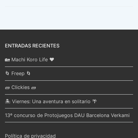
ENTRADAS RECIENTES
🏡 Machi Koro Life ❤️
🌀 Freep 🌀
🧱 Clickies 🧱
🏝️ Viernes: Una aventura en solitario 🌴
13º concurso de Protojuegos DAU Barcelona Verkami
Política de privacidad