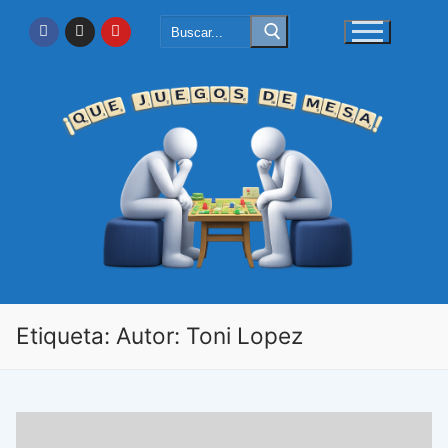
Ir
Buscar:
al
contenido
Etiqueta:
Autor: Toni Lopez