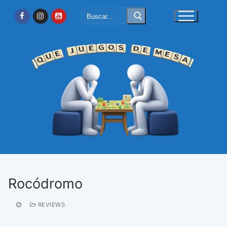
Ir
Buscar:
al
contenido
Rocódromo
REVIEWS