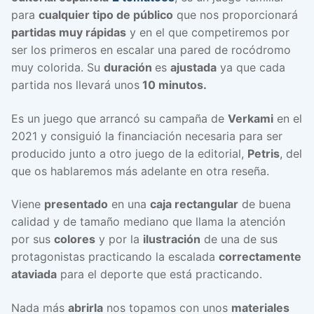
para
cualquier tipo de público
que nos proporcionará
partidas muy rápidas
y en el que competiremos por
ser los primeros en escalar una pared de rocódromo
muy colorida. Su
duración
es
ajustada
ya que cada
partida nos llevará unos
10 minutos.
Es un juego que arrancó su campaña de
Verkami
en el
2021 y consiguió la financiación necesaria para ser
producido junto a otro juego de la editorial,
Petris
, del
que os hablaremos más adelante en otra reseña.
Viene
presentado
en una
caja rectangular
de buena
calidad y de tamaño mediano que llama la atención
por sus
colores
y por la
ilustración
de una de sus
protagonistas practicando la escalada
correctamente
ataviada
para el deporte que está practicando.
Nada más
abrirla
nos topamos con unos
materiales