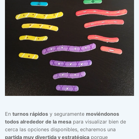
En
turnos rápidos
y seguramente
moviéndonos
todos alrededor de la mesa
para visualizar bien de
cerca las opciones disponibles, echaremos una
partida muy divertida y estratégica
porque