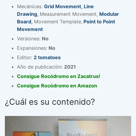
Mecánicas:
Grid Movement
,
Line
Drawing
,
Measurement Movement,
Modular
Board
,
Movement Template,
Point to Point
Movement
Versiones:
No
Expansiones:
No
Editor:
2 tomatoes
Año de publicación:
2021
Consigue Rocódromo en Zacatrus!
Consigue Rocódromo en Amazon
¿Cuál es su contenido?