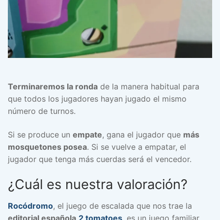
Terminaremos la ronda
de la manera habitual para
que todos los jugadores hayan jugado el mismo
número de turnos.
Si se produce un
empate
, gana el jugador que
más
mosquetones posea
. Si se vuelve a empatar, el
jugador que tenga más cuerdas será el vencedor.
¿Cuál es nuestra valoración?
Rocódromo
, el juego de escalada que nos trae la
editorial española
2 tomatoes
, es un juego familiar