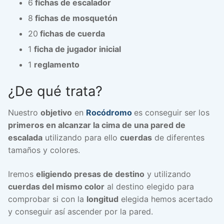
6
fichas de escalador
8
fichas de mosquetón
20
fichas de cuerda
1
ficha de jugador inicial
1
reglamento
¿De qué trata?
Nuestro
objetivo
en
Rocódromo
es conseguir ser los
primeros en alcanzar la cima de una pared de
escalada
utilizando para ello
cuerdas
de diferentes
tamaños y colores.
Iremos
eligiendo presas de destino
y utilizando
cuerdas del mismo color
al destino elegido para
comprobar si con la
longitud
elegida hemos acertado
y conseguir así ascender por la pared.