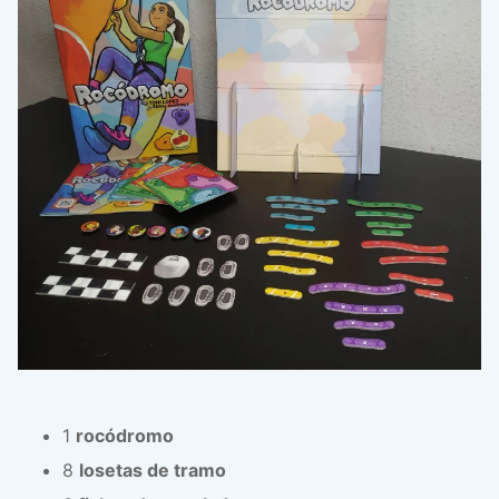
1
rocódromo
8
losetas de tramo