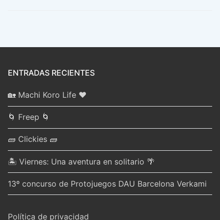
ENTRADAS RECIENTES
🏡 Machi Koro Life ❤️
🌀 Freep 🌀
🧱 Clickies 🧱
🏝️ Viernes: Una aventura en solitario 🌴
13º concurso de Protojuegos DAU Barcelona Verkami
Política de privacidad